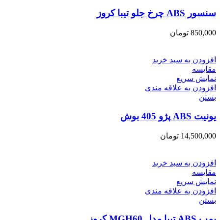
سنسور ABS چرخ جلو تیبا کروز
850,000
تومان
افزودن به سبد خرید
مقایسه
نمایش سریع
افزودن به علاقه مندی
بستن
یونیت ABS پژو 405 بوش
14,500,000
تومان
افزودن به سبد خرید
مقایسه
نمایش سریع
افزودن به علاقه مندی
بستن
پمپ ABS تیبا مدل MGH60 کروز