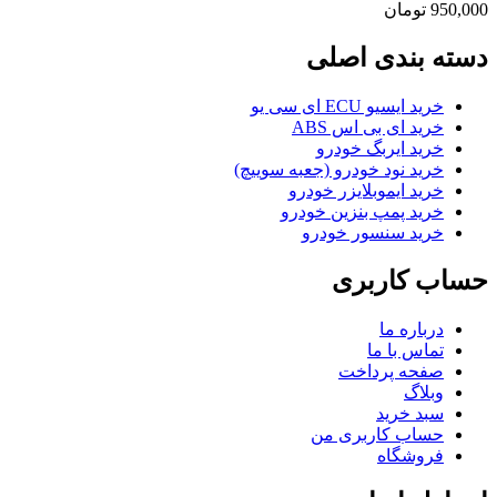
950,000
تومان
دسته بندی اصلی
خرید ایسیو ECU ای سی یو
خرید ای بی اس ABS
خرید ایربگ خودرو
خرید نود خودرو (جعبه سوییچ)
خرید ایموبلایزر خودرو
خرید پمپ بنزین خودرو
خرید سنسور خودرو
حساب کاربری
درباره ما
تماس با ما
صفحه پرداخت
وبلاگ
سبد خرید
حساب کاربری من
فروشگاه