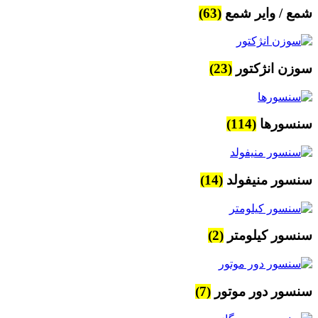
شمع / وایر شمع
(63)
سوزن انژکتور
(23)
سنسورها
(114)
سنسور منیفولد
(14)
سنسور کیلومتر
(2)
سنسور دور موتور
(7)