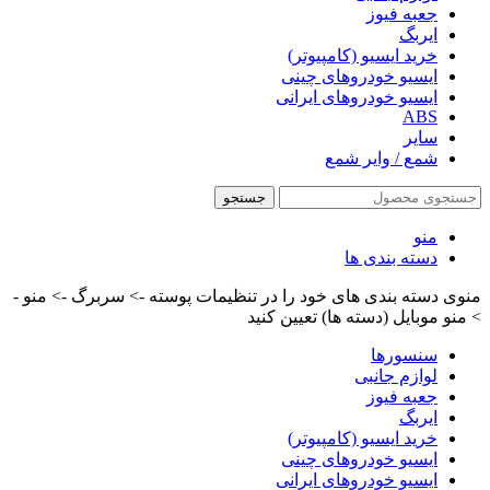
جعبه فیوز
ایربگ
خرید ایسیو (کامپیوتر)
ایسیو خودروهای چینی
ایسیو خودروهای ایرانی
ABS
سایر
شمع / وایر شمع
جستجو
منو
دسته بندی ها
منوی دسته بندی های خود را در تنظیمات پوسته -> سربرگ -> منو -
> منو موبایل (دسته ها) تعیین کنید
سنسورها
لوازم جانبی
جعبه فیوز
ایربگ
خرید ایسیو (کامپیوتر)
ایسیو خودروهای چینی
ایسیو خودروهای ایرانی