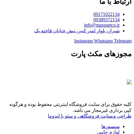
ارتباط با ما
09171022134
09389372134
info@maxpartco.ir
شیراز، بلوار امیر کبیر، نبش خیابان فاخته یک
Instagram
Whatsapp
Telegram
مجوزهای مکث پارت
کلیه حقوق برای سایت فروشگاه اینترنتی محفوظ بوده و هرگونه
کپی برداری غیرمجاز می باشد.
طراحی وبسایت فروشگاهی و سئو با لیدوما
سنسورها
لوازم جانبی