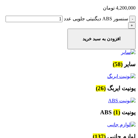
4,200,000
تومان
سنسور ABS دیگنیتی جلویی عدد
افزودن به سبد خرید
سایر
(58)
یونیت ایربگ
(26)
یونیت ABS
(1)
لوازم جانبی
(137)