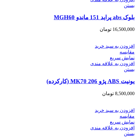
بستن
بلوک abs پراید 151 ماندو MGH60
16,500,000
تومان
افزودن به سبد خرید
مقایسه
نمایش سریع
افزودن به علاقه مندی
بستن
یونیت ABS پژو 206 MK70 (کارکرده)
8,500,000
تومان
افزودن به سبد خرید
مقایسه
نمایش سریع
افزودن به علاقه مندی
بستن