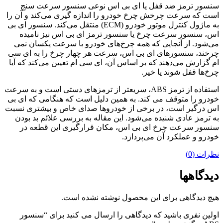
سنسور ترمز ضد قفل یا ای بی اس نوعی سنسور سرعت سنج
است که سرعت چرخش چرخ خودرو را اندازه گیری می‌کند و آن را
به ماژول کنترل موتور خودرو (ECM) منتقل می‌کند. سنسور ای بی
اس، سنسور سرعت چرخ یا سنسور ترمز ای بی اس نیز نامیده
می‌شود. از آنجایی که همه چرخ‌های خودرو با سرعت یکسان نمی
چرخند، سنسورهای ای بی اس، سرعت هر چهار چرخ را به ای سی
ام گزارش می‌دهند که بر اساس آن، ای سی ام تعیین می‌کند که آیا
چرخ‌ها قفل ‌شوند یا خیر.
استفاده از ترمز ABS، سریعتر از ترمزهای دستی است و به سرعت
خودرو را متوقف می کند. به همین دلیل است که هنگامی که ای بی
اس درگیر است، در برخی از خودروها صدای خاص و بیشتری نسبت
به ترمز عادی شنیده می‌شود. این مقاله به بررسی علائم بد بودن
سنسور سرعت چرخ ای بی اس، مکان قرارگیری این قطعه در
خودرو و عملکرد آن می‌پردازد.
نظرات (0)
دیدگاهها
هیچ دیدگاهی برای این محصول نوشته نشده است.
اولین نفری باشید که دیدگاهی را ارسال می کنید برای “سنسور