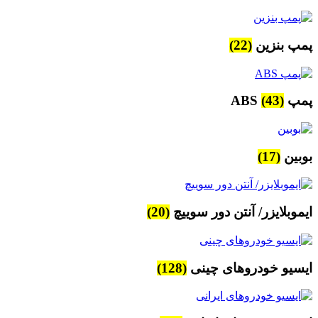
پمپ بنزین
(22)
پمپ ABS
(43)
بوبین
(17)
ایموبلایزر/ آنتن دور سوییچ
(20)
ایسیو خودروهای چینی
(128)