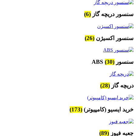
سنسور دریچه گاز
(6)
سنسور اکسیژن
(26)
سنسور ABS
(30)
دریچه گاز
(28)
خرید ایسیو (کامپیوتر)
(173)
جعبه فیوز
(89)