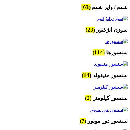
شمع / وایر شمع
(63)
سوزن انژکتور
(23)
سنسورها
(114)
سنسور منیفولد
(14)
سنسور کیلومتر
(2)
سنسور دور موتور
(7)