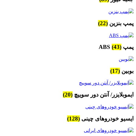
پمپ بنزین
(22)
پمپ ABS
(43)
بوبین
(17)
ایموبلایزر/ آنتن دور سوییچ
(20)
ایسیو خودروهای چینی
(128)