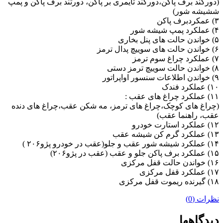
(دورکند برف پاکن،دورکند تایمری بر پاکن، دورتند برف پاکن و پمپ
ششیشه شور)
۳) عمکردبرف پاکن
۴) عملکرد پمپ شیشه شور
۵) خواندن حالت های پنل بخاری
۶) خواندن حالت های سوییچ پدال ترمز
۷) عملکرد چراغ سوم ترمز
۸) خواندن حالت سوییچ ترمز دستی
۹) خواندن اطلاعات سنسور اواپراتور
۱۰) عملکرد فندک
۱۱) عملکرد چراغ های عقب :
(چراغ های کوچک،چراغ های ترمز، مه شکن عقب،چراغ های دنده
عقب، راهنما عقب)
۱۲) عملکرد استارت خودرو
۱۳) عملکرد گرم کن شیشه عقب
۱۴) عملکرد شیشه شور عقب و جلو(عقب در خودرو پژو۲۰۶ )
۱۵) عملکرد برف پاکن جلو و عقب (عقب در پژو۲۰۶)
۱۶) خواندن حالت قفل مرکزی
۱۷) عملکرد قفل مرکزی
۱۸) گیرنده ریموت قفل مرکزی
نظرات (0)
دیدگاهها