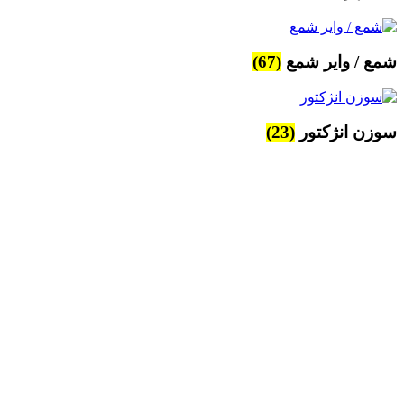
شمع / وایر شمع
(67)
سوزن انژکتور
(23)