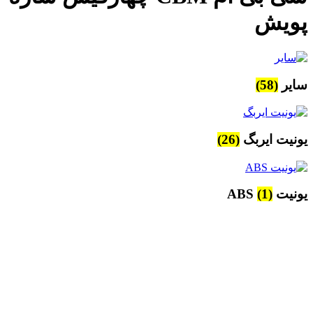
پویش
سایر
(58)
یونیت ایربگ
(26)
یونیت ABS
(1)