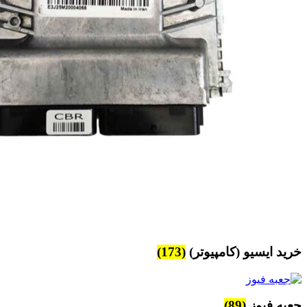
خرید ایسیو (کامپیوتر)
(173)
جعبه فیوز
(89)