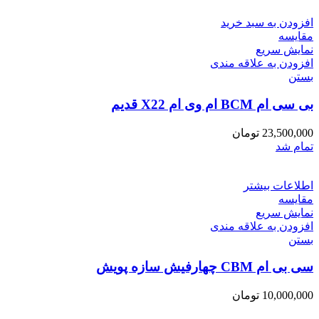
افزودن به سبد خرید
مقایسه
نمایش سریع
افزودن به علاقه مندی
بستن
بی سی ام BCM ام وی ام X22 قدیم
23,500,000
تومان
تمام شد
اطلاعات بیشتر
مقایسه
نمایش سریع
افزودن به علاقه مندی
بستن
سی بی ام CBM چهارفیش سازه پویش
10,000,000
تومان