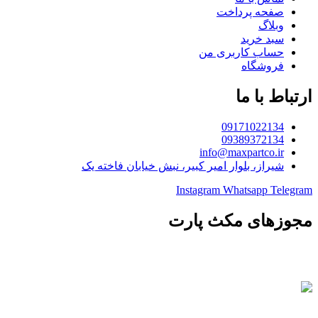
صفحه پرداخت
وبلاگ
سبد خرید
حساب کاربری من
فروشگاه
ارتباط با ما
09171022134
09389372134
info@maxpartco.ir
شیراز، بلوار امیر کبیر، نبش خیابان فاخته یک
Instagram
Whatsapp
Telegram
مجوزهای مکث پارت