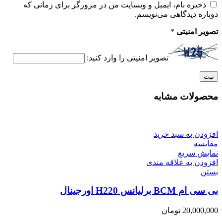
ذخیره نام، ایمیل و وبسایت من در مرورگر برای زمانی که
دوباره دیدگاهی می‌نویسم.
تصویر امنیتی
*
تصویر امنیتی را وارد کنید:
محصولات مشابه
افزودن به سبد خرید
مقایسه
نمایش سریع
افزودن به علاقه مندی
بستن
بی سی ام BCM برلیانس H220 اورجینال
20,000,000
تومان