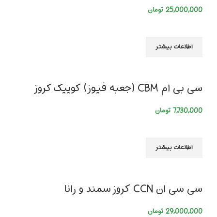
25,000,000
تومان
اطلاعات بیشتر
سی بی ام CBM (جعبه فیوز) کوییک کروز
7,730,000
تومان
اطلاعات بیشتر
سی سی ان CCN کروز سمند و رانا
29,000,000
تومان