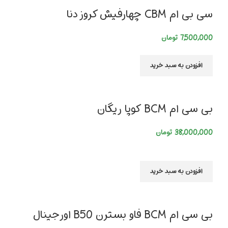
سی بی ام CBM چهارفیش کروز دنا
7,500,000
تومان
افزودن به سبد خرید
بی سی ام BCM کوپا ریگان
38,000,000
تومان
افزودن به سبد خرید
بی سی ام BCM فاو بسترن B50 اورجینال