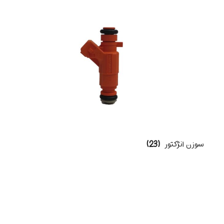
سوزن انژکتور
(23)