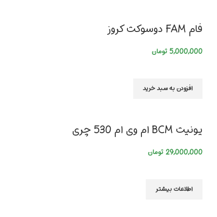
فام FAM دوسوکت کروز
5,000,000
تومان
افزودن به سبد خرید
یونیت BCM ام وی ام 530 چری
29,000,000
تومان
اطلاعات بیشتر