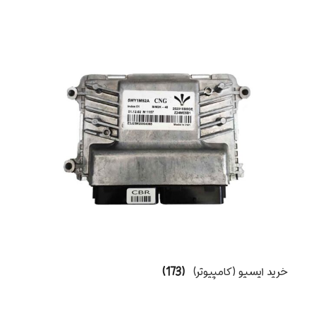
خرید ایسیو (کامپیوتر)
(173)