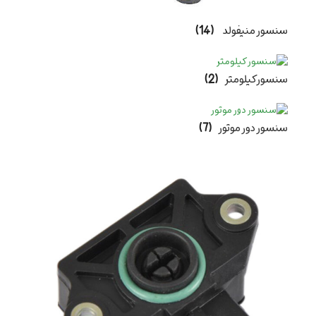
سنسور منیفولد
(14)
سنسور کیلومتر
(2)
سنسور دور موتور
(7)