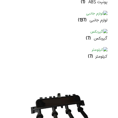
یونیت ABS
(1)
لوازم جانبی
(137)
گیربکس
(7)
کیلومتر
(7)