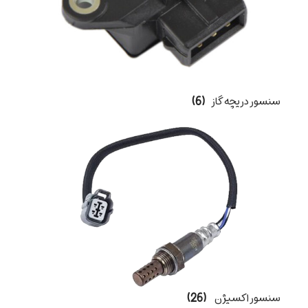
سنسور دریچه گاز
(6)
سنسور اکسیژن
(26)