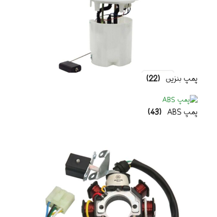
پمپ بنزین
(22)
پمپ ABS
(43)