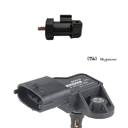
سنسورها
(114)