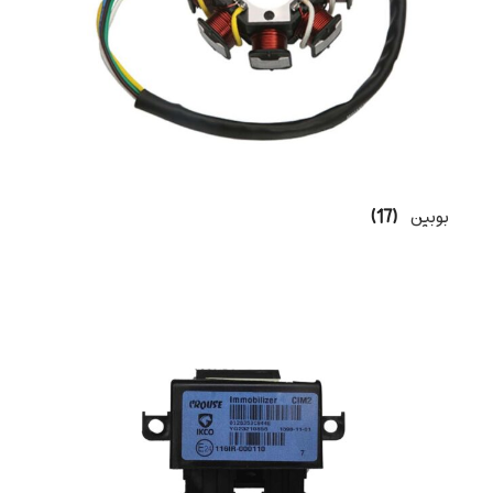
بوبین
(17)