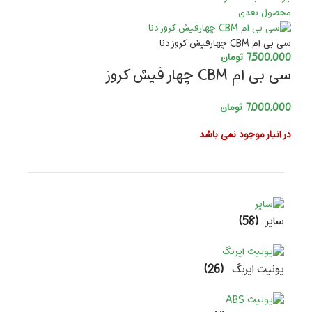
محصول بعدی
سی بی ام CBM چهارفیش کروز دنا
7,500,000
تومان
سی بی ام CBM چهار فیش کروز
7,000,000
تومان
در انبار موجود نمی باشد
سایر
(58)
یونیت ایربگ
(26)