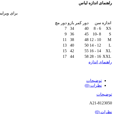
راهنمای اندازه لباس
برای ویرای
اندازه
سن
دور کمر
بازو
دور مچ
7
34
40
6 - 8
XS
9
36
45
8 -10
S
11
38
48
10 - 12
M
13
40
50
12 - 14
L
15
42
55
14 - 16
XL
17
44
58
16 - 28
XXL
راهنمای اندازه
توضیحات
نظرات (0)
توضیحات
A21-8123050
نظرات (0)