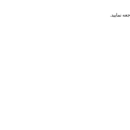
عه نمایید.