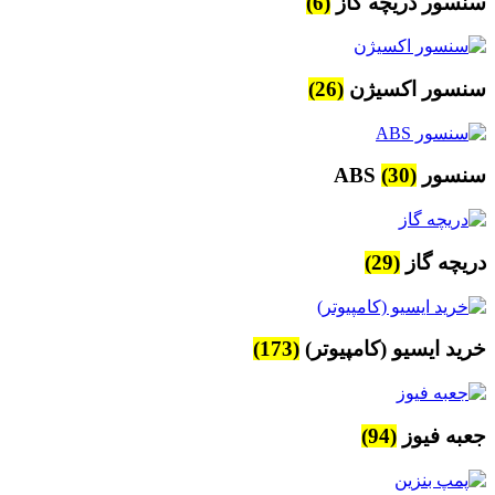
سنسور دریچه گاز
(6)
سنسور اکسیژن
(26)
سنسور ABS
(30)
دریچه گاز
(29)
خرید ایسیو (کامپیوتر)
(173)
جعبه فیوز
(94)