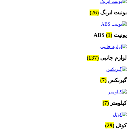
یونیت ایربگ
(26)
یونیت ABS
(1)
لوازم جانبی
(137)
گیربکس
(7)
کیلومتر
(7)
کوئل
(29)