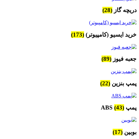
دریچه گاز
(28)
خرید ایسیو (کامپیوتر)
(173)
جعبه فیوز
(89)
پمپ بنزین
(22)
پمپ ABS
(43)
بوبین
(17)