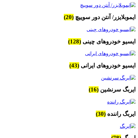
ایموبلایزر/ آنتن دور سوییچ
(20)
ایسیو خودروهای چینی
(128)
ایسیو خودروهای ایرانی
(43)
ایربگ سرنشین
(16)
ایربگ راننده
(30)
ایربگ
(78)