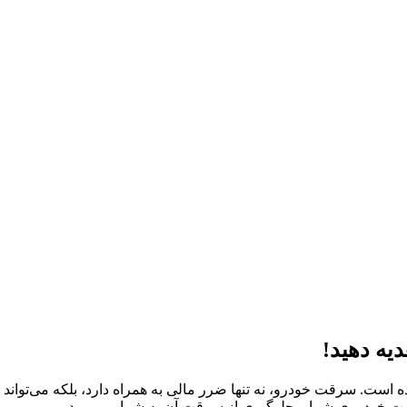
یه دهید!
ه است. سرقت خودرو، نه تنها ضرر مالی به همراه دارد، بلکه می‌تواند 
یت خودروی شما و جلوگیری از سرقت آن به شمار می‌رود.