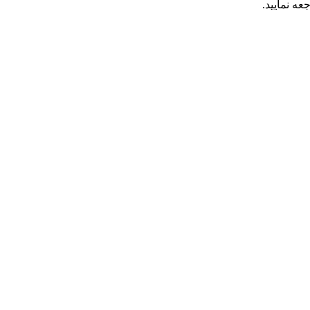
عه نمایید.