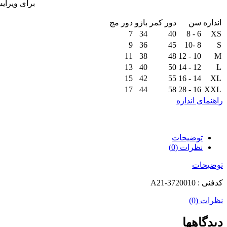
برای ویرای
اندازه
سن
دور کمر
بازو
دور مچ
7
34
40
6 - 8
XS
9
36
45
8 -10
S
11
38
48
10 - 12
M
13
40
50
12 - 14
L
15
42
55
14 - 16
XL
17
44
58
16 - 28
XXL
راهنمای اندازه
توضیحات
نظرات (0)
توضیحات
کدفنی : A21-3720010
نظرات (0)
دیدگاهها