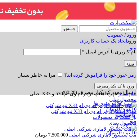
جستجو
ورود / عضویت
ورود
ایجاد یک حساب کاربری
منو
نام کاربری یا آدرس ایمیل
*
ورود
رمز عبور خود را فراموش کرده اید؟
مرا به خاطر بسپار
ورود با کد یکبارمصرف
برای بزرگنمایی کلیک کنید
ارسال مجدد کد یکبار مصرف
(00:
20
)
خانه
سایر
مهره استپ ترمز ام وی ام 530 و X33 اصلی
محصول قبلی
لیست علاقه مندی ها
0
آیتم
/
0
تومان
مهره استپ ترمز ام وی ام X33 نیو شرکتی
0
مقایسه
بازگشت به محصولات
منو
محصول بعدی
0
آیتم
/
0
تومان
مپ سنسور لاماری شرکتی اصلی
7,500,000
تومان