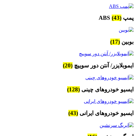
پمپ ABS
(43)
بوبین
(17)
ایموبلایزر/ آنتن دور سوییچ
(20)
ایسیو خودروهای چینی
(128)
ایسیو خودروهای ایرانی
(43)