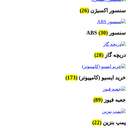
سنسور اکسیژن
(26)
سنسور ABS
(30)
دریچه گاز
(28)
خرید ایسیو (کامپیوتر)
(173)
جعبه فیوز
(89)
پمپ بنزین
(22)