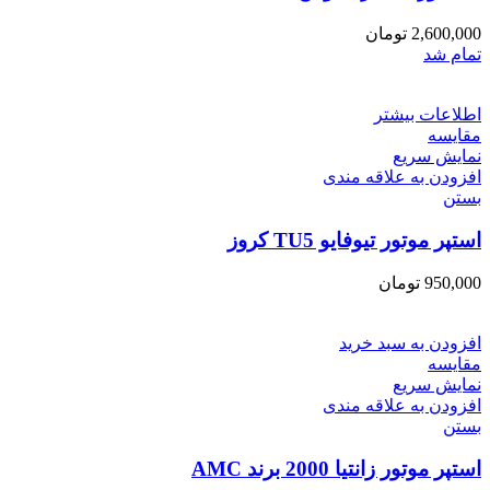
2,600,000
تومان
تمام شد
اطلاعات بیشتر
مقایسه
نمایش سریع
افزودن به علاقه مندی
بستن
استپر موتور تیوفایو TU5 کروز
950,000
تومان
افزودن به سبد خرید
مقایسه
نمایش سریع
افزودن به علاقه مندی
بستن
استپر موتور زانتیا 2000 برند AMC