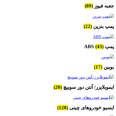
جعبه فیوز
(89)
پمپ بنزین
(22)
پمپ ABS
(43)
بوبین
(17)
ایموبلایزر/ آنتن دور سوییچ
(20)
ایسیو خودروهای چینی
(128)