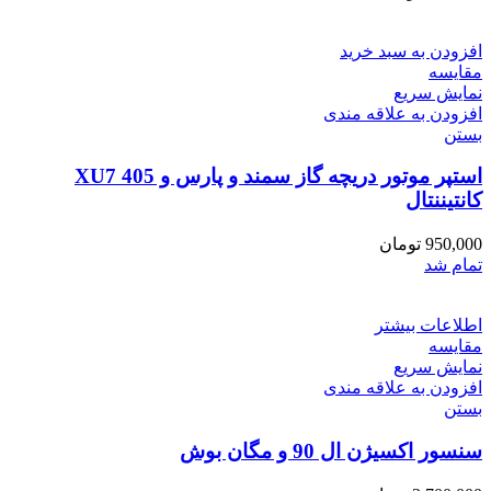
افزودن به سبد خرید
مقایسه
نمایش سریع
افزودن به علاقه مندی
بستن
استپر موتور دریچه گاز سمند و پارس و 405 XU7
کانتیننتال
950,000
تومان
تمام شد
اطلاعات بیشتر
مقایسه
نمایش سریع
افزودن به علاقه مندی
بستن
سنسور اکسیژن ال 90 و مگان بوش