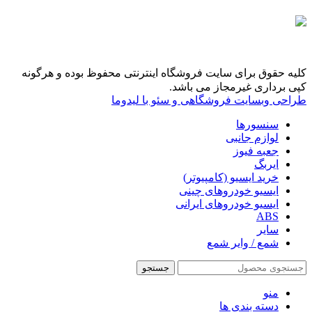
کلیه حقوق برای سایت فروشگاه اینترنتی محفوظ بوده و هرگونه
کپی برداری غیرمجاز می باشد.
طراحی وبسایت فروشگاهی و سئو با لیدوما
سنسورها
لوازم جانبی
جعبه فیوز
ایربگ
خرید ایسیو (کامپیوتر)
ایسیو خودروهای چینی
ایسیو خودروهای ایرانی
ABS
سایر
شمع / وایر شمع
جستجو
منو
دسته بندی ها