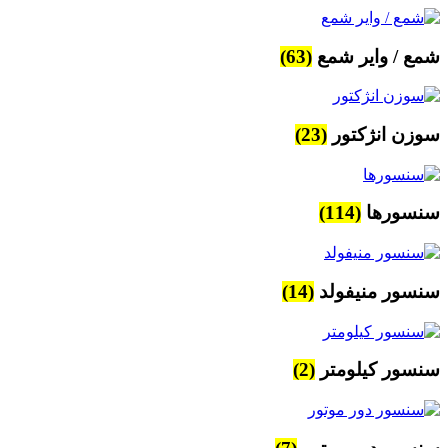
شمع / وایر شمع
(63)
سوزن انژکتور
(23)
سنسورها
(114)
سنسور منیفولد
(14)
سنسور کیلومتر
(2)