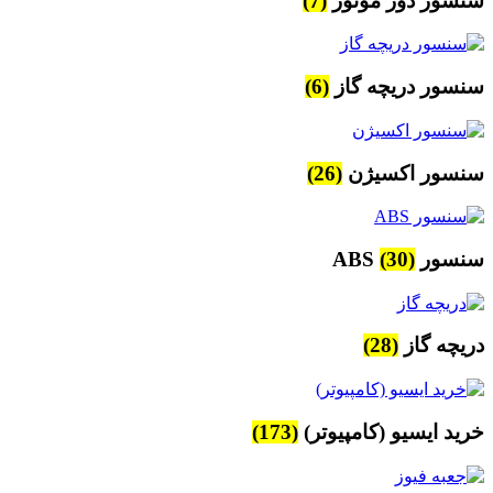
سنسور دور موتور
(7)
سنسور دریچه گاز
(6)
سنسور اکسیژن
(26)
سنسور ABS
(30)
دریچه گاز
(28)
خرید ایسیو (کامپیوتر)
(173)