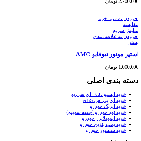
2,700,000
تومان
افزودن به سبد خرید
مقایسه
نمایش سریع
افزودن به علاقه مندی
بستن
استپر موتور تیوفایو AMC
1,000,000
تومان
دسته بندی اصلی
خرید ایسیو ECU ای سی یو
خرید ای بی اس ABS
خرید ایربگ خودرو
خرید نود خودرو (جعبه سوییچ)
خرید ایموبلایزر خودرو
خرید پمپ بنزین خودرو
خرید سنسور خودرو