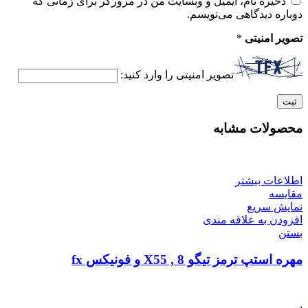
ذخیره نام، ایمیل و وبسایت من در مرورگر برای زمانی که
دوباره دیدگاهی می‌نویسم.
تصویر امنیتی
*
تصویر امنیتی را وارد کنید:
محصولات مشابه
اطلاعات بیشتر
مقایسه
نمایش سریع
افزودن به علاقه مندی
بستن
مهره استپ ترمز تیگو 8 , X55 و فونیکس fx