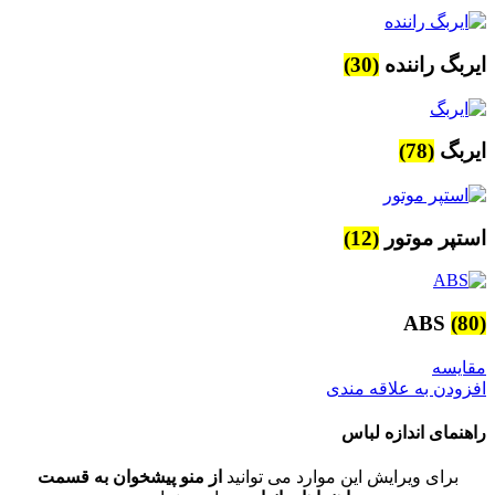
ایربگ راننده
(30)
ایربگ
(78)
استپر موتور
(12)
ABS
(80)
مقایسه
افزودن به علاقه مندی
راهنمای اندازه لباس
برای ویرایش این موارد می توانید
از منو پیشخوان به قسمت