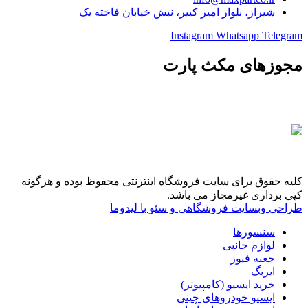
شیراز، بلوار امیر کبیر، نبش خیابان فاخته یک
Instagram
Whatsapp
Telegram
مجوزهای مکث پارت
کلیه حقوق برای سایت فروشگاه اینترنتی محفوظ بوده و هرگونه
کپی برداری غیرمجاز می باشد.
طراحی وبسایت فروشگاهی و سئو با لیدوما
سنسورها
لوازم جانبی
جعبه فیوز
ایربگ
خرید ایسیو (کامپیوتر)
ایسیو خودروهای چینی