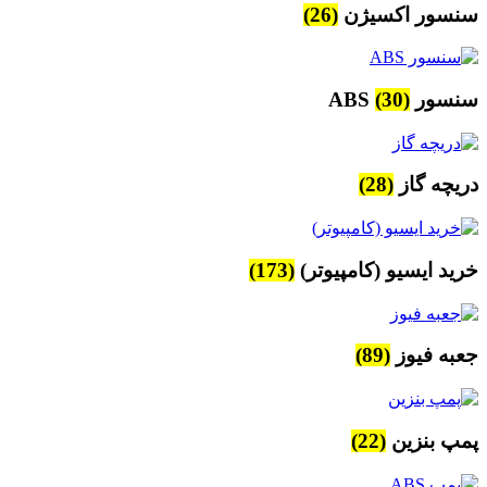
سنسور اکسیژن
(26)
سنسور ABS
(30)
دریچه گاز
(28)
خرید ایسیو (کامپیوتر)
(173)
جعبه فیوز
(89)
پمپ بنزین
(22)