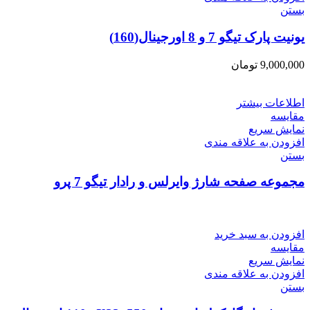
بستن
یونیت پارک تیگو 7 و 8 اورجینال(160)
9,000,000
تومان
اطلاعات بیشتر
مقایسه
نمایش سریع
افزودن به علاقه مندی
بستن
مجموعه صفحه شارژ وایرلس و رادار تیگو 7 پرو
افزودن به سبد خرید
مقایسه
نمایش سریع
افزودن به علاقه مندی
بستن