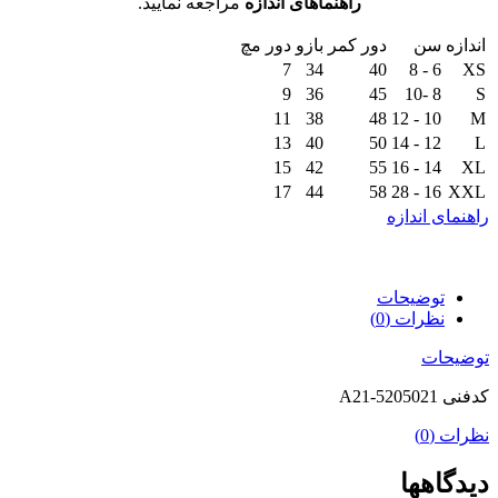
راهنماهای اندازه
مراجعه نمایید.
اندازه
سن
دور کمر
بازو
دور مچ
7
34
40
6 - 8
XS
9
36
45
8 -10
S
11
38
48
10 - 12
M
13
40
50
12 - 14
L
15
42
55
14 - 16
XL
17
44
58
16 - 28
XXL
راهنمای اندازه
توضیحات
نظرات (0)
توضیحات
کدفنی A21-5205021
نظرات (0)
دیدگاهها