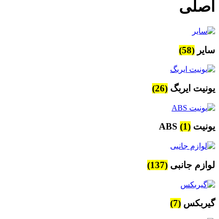
اصلی
سایر
(58)
یونیت ایربگ
(26)
یونیت ABS
(1)
لوازم جانبی
(137)
گیربکس
(7)