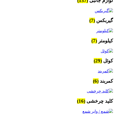
لوازم جانبی
(137)
گیربکس
(7)
کیلومتر
(7)
کوئل
(29)
کمربند
(6)
کلید چرخشی
(16)