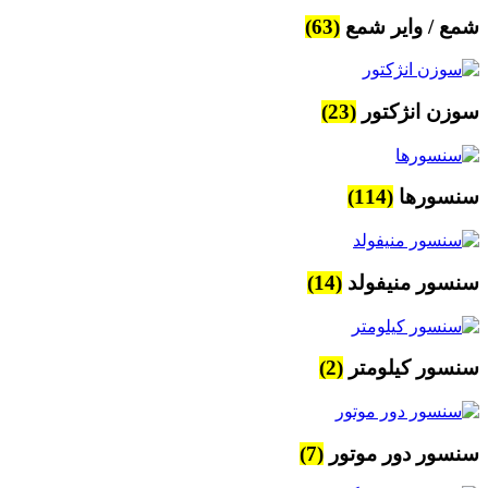
شمع / وایر شمع
(63)
سوزن انژکتور
(23)
سنسورها
(114)
سنسور منیفولد
(14)
سنسور کیلومتر
(2)
سنسور دور موتور
(7)