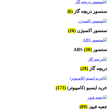
سنسور دریچه گاز
(6)
سنسور اکسیژن
(26)
سنسور ABS
(30)
دریچه گاز
(28)
خرید ایسیو (کامپیوتر)
(173)
جعبه فیوز
(89)