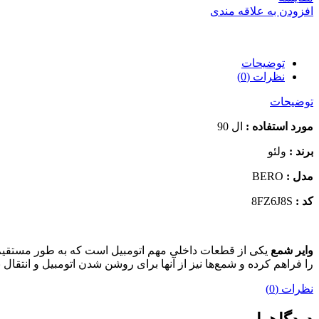
افزودن به علاقه مندی
توضیحات
نظرات (0)
توضیحات
مورد استفاده :
ال 90
برند :
ولئو
مدل :
BERO
کد :
8FZ6J8S
وایر شمع
یکی از قطعات داخلی مهم اتومبیل است که به طور مستقیم
را فراهم کرده و شمع‌ها نیز از آنها برای روشن شدن اتومبیل و انتقال ب
نظرات (0)