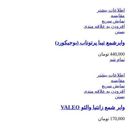
اطلاعات بیشتر
مقایسه
نمایش سریع
افزودن به علاقه مندی
بستن
وایرشمع تیبا پرتوناب (بوجیکورد)
440,000
تومان
تمام شد
اطلاعات بیشتر
مقایسه
نمایش سریع
افزودن به علاقه مندی
بستن
وایر شمع زانتیا والئو VALEO
170,000
تومان