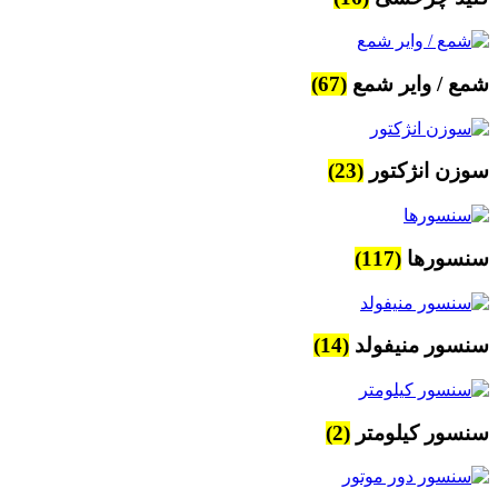
شمع / وایر شمع
(67)
سوزن انژکتور
(23)
سنسورها
(117)
سنسور منیفولد
(14)
سنسور کیلومتر
(2)