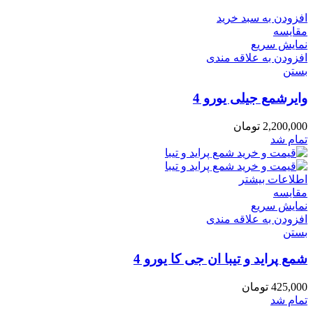
افزودن به سبد خرید
مقایسه
نمایش سریع
افزودن به علاقه مندی
بستن
وایرشمع جیلی یورو 4
2,200,000
تومان
تمام شد
اطلاعات بیشتر
مقایسه
نمایش سریع
افزودن به علاقه مندی
بستن
شمع پراید و تیبا ان جی کا یورو 4
425,000
تومان
تمام شد