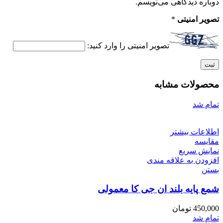
دوباره دیدگاهی می‌نویسم.
تصویر امنیتی
*
تصویر امنیتی را وارد کنید:
محصولات مشابه
تمام شد
اطلاعات بیشتر
مقایسه
نمایش سریع
افزودن به علاقه مندی
بستن
شمع پایه بلند ان جی کا معمولی
450,000
تومان
تمام شد