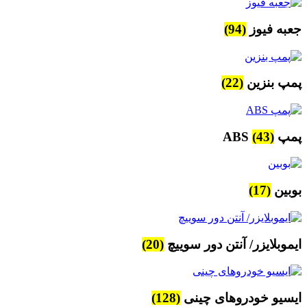
جعبه فیوز
(94)
پمپ بنزین
(22)
پمپ ABS
(43)
بوبین
(17)
ایموبلایزر/ آنتن دور سوییچ
(20)
ایسیو خودروهای چینی
(128)