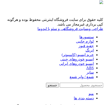
کلیه حقوق برای سایت فروشگاه اینترنتی محفوظ بوده و هرگونه
کپی برداری غیرمجاز می باشد.
طراحی وبسایت فروشگاهی و سئو با لیدوما
سنسورها
لوازم جانبی
جعبه فیوز
ایربگ
خرید ایسیو (کامپیوتر)
ایسیو خودروهای چینی
ایسیو خودروهای ایرانی
ABS
سایر
شمع / وایر شمع
جستجو
منو
دسته بندی ها