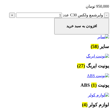
950,000
تومان
وایرشمع ولکس C30 عدد
افزودن به سبد خرید
سایر
(58)
یونیت ایربگ
(27)
یونیت ABS
(1)
لوازم کولر
(4)