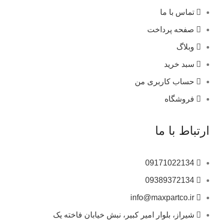
تماس با ما
صفحه پرداخت
وبلاگ
سبد خرید
حساب کاربری من
فروشگاه
ارتباط با ما
09171022134
09389372134
info@maxpartco.ir
شیراز، بلوار امیر کبیر، نبش خیابان فاخته یک