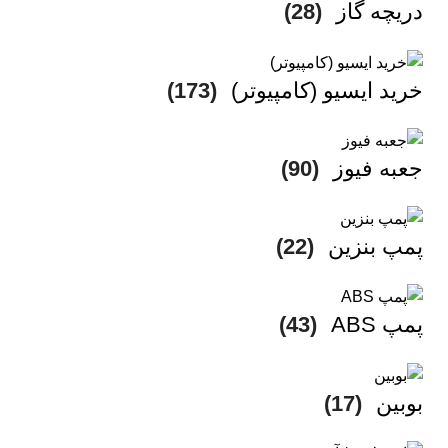
دریچه گاز
(28)
خرید ایسیو (کامپیوتر)
(173)
جعبه فیوز
(90)
پمپ بنزین
(22)
پمپ ABS
(43)
بوبین
(17)