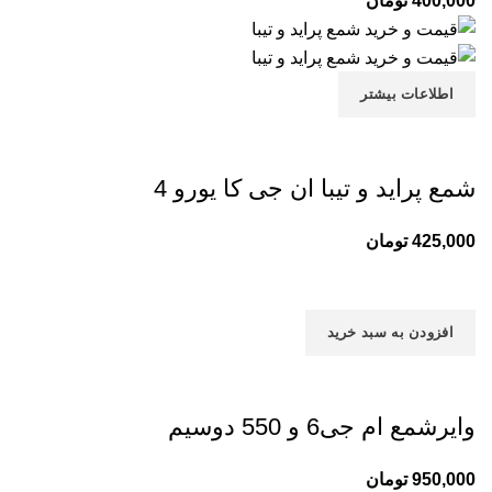
400,000
تومان
اطلاعات بیشتر
شمع پراید و تیبا ان جی کا یورو 4
425,000
تومان
افزودن به سبد خرید
وایرشمع ام جی6 و 550 دوسیم
950,000
تومان