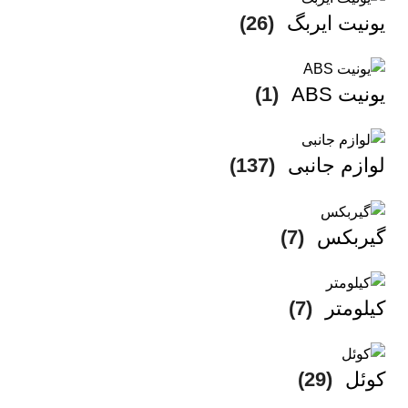
یونیت ایربگ
(26)
یونیت ABS
(1)
لوازم جانبی
(137)
گیربکس
(7)
کیلومتر
(7)
کوئل
(29)