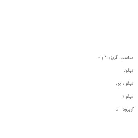
مناسب : آریزو 5 و 6
تیگو7
تیگو 7 پرو
تیگو 8
آریزو6 GT