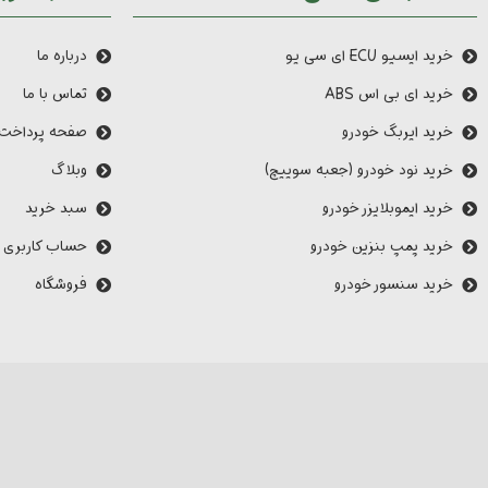
خرید ایسیو ECU ای سی یو
درباره ما
خرید ای بی اس ABS
تماس با ما
خرید ایربگ خودرو
صفحه پرداخت
خرید نود خودرو (جعبه سوییچ)
وبلاگ
خرید ایموبلایزر خودرو
سبد خرید
خرید پمپ بنزین خودرو
حساب کاربری 
خرید سنسور خودرو
فروشگاه