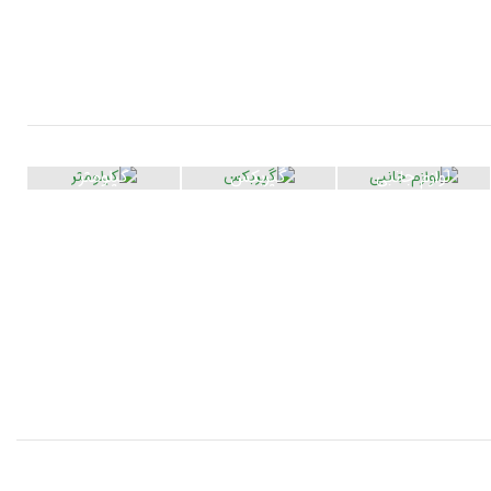
لوازم جانبی
گیربکس
کیلومتر