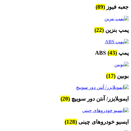
جعبه فیوز
(89)
پمپ بنزین
(22)
پمپ ABS
(43)
بوبین
(17)
ایموبلایزر/ آنتن دور سوییچ
(20)
ایسیو خودروهای چینی
(128)