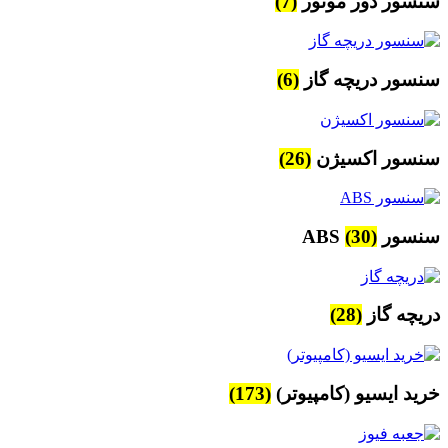
سنسور دور موتور
(7)
سنسور دریچه گاز
(6)
سنسور اکسیژن
(26)
سنسور ABS
(30)
دریچه گاز
(28)
خرید ایسیو (کامپیوتر)
(173)