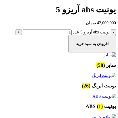
یونیت abs آریزو 5
42,000,000
تومان
یونیت abs آریزو 5 عدد
افزودن به سبد خرید
سایر
(58)
یونیت ایربگ
(26)
یونیت ABS
(1)