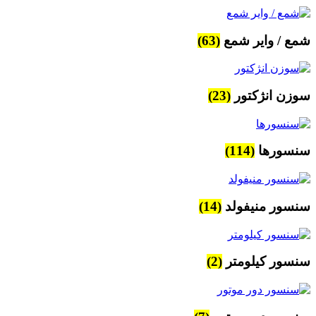
شمع / وایر شمع
(63)
سوزن انژکتور
(23)
سنسورها
(114)
سنسور منیفولد
(14)
سنسور کیلومتر
(2)