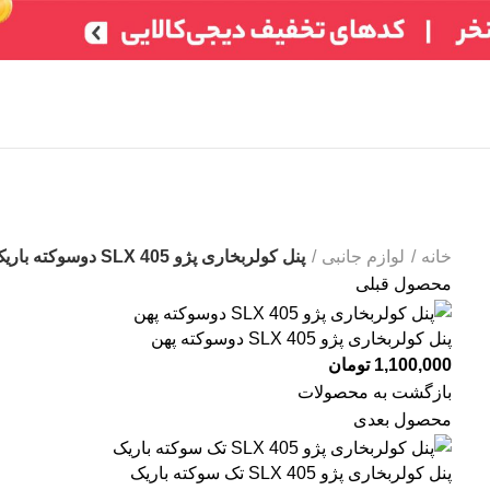
تر)
ایسیو خودروهای چینی
ایسیو خودروهای ایرانی
ABS
سایر
شمع /
خانه
لوازم جانبی
پنل کولربخاری پژو 405 SLX دوسوکته باریک
محصول قبلی
پنل کولربخاری پژو 405 SLX دوسوکته پهن
1,100,000
تومان
بازگشت به محصولات
محصول بعدی
پنل کولربخاری پژو 405 SLX تک سوکته باریک