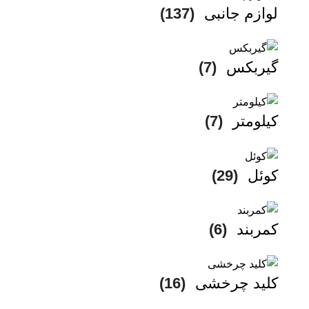
لوازم جانبی
(137)
گیربکس
(7)
کیلومتر
(7)
کوئل
(29)
کمربند
(6)
کلید چرخشی
(16)