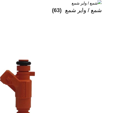
شمع / وایر شمع
(63)