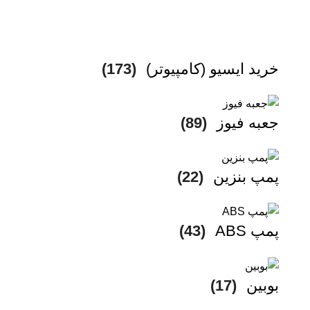
خرید ایسیو (کامپیوتر)
(173)
جعبه فیوز
(89)
پمپ بنزین
(22)
پمپ ABS
(43)
بوبین
(17)