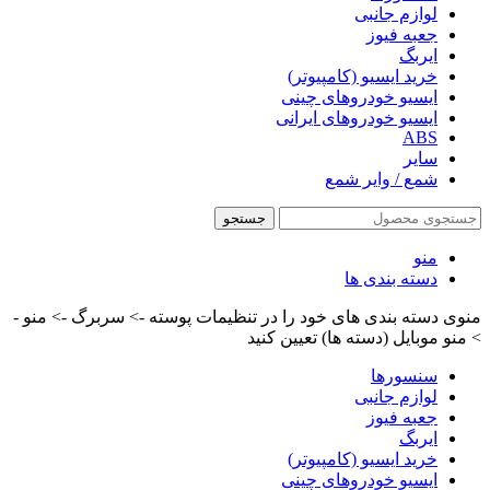
لوازم جانبی
جعبه فیوز
ایربگ
خرید ایسیو (کامپیوتر)
ایسیو خودروهای چینی
ایسیو خودروهای ایرانی
ABS
سایر
شمع / وایر شمع
جستجو
منو
دسته بندی ها
منوی دسته بندی های خود را در تنظیمات پوسته -> سربرگ -> منو -
> منو موبایل (دسته ها) تعیین کنید
سنسورها
لوازم جانبی
جعبه فیوز
ایربگ
خرید ایسیو (کامپیوتر)
ایسیو خودروهای چینی