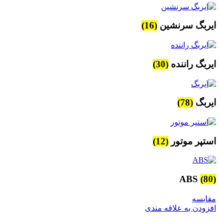
ایربگ سرنشین
(16)
ایربگ راننده
(30)
ایربگ
(78)
استپر موتور
(12)
ABS
(80)
مقایسه
افزودن به علاقه مندی