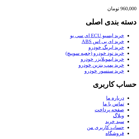
960,000
تومان
دسته بندی اصلی
خرید ایسیو ECU ای سی یو
خرید ای بی اس ABS
خرید ایربگ خودرو
خرید نود خودرو (جعبه سوییچ)
خرید ایموبلایزر خودرو
خرید پمپ بنزین خودرو
خرید سنسور خودرو
حساب کاربری
درباره ما
تماس با ما
صفحه پرداخت
وبلاگ
سبد خرید
حساب کاربری من
فروشگاه