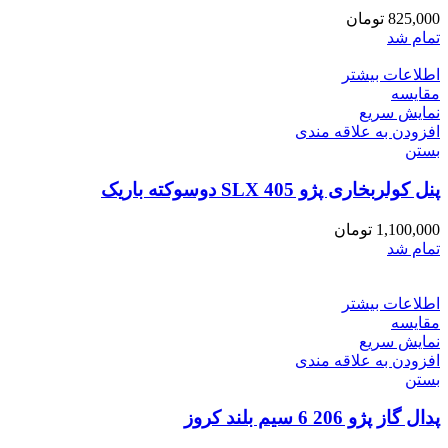
825,000
تومان
تمام شد
اطلاعات بیشتر
مقایسه
نمایش سریع
افزودن به علاقه مندی
بستن
پنل کولربخاری پژو 405 SLX دوسوکته باریک
1,100,000
تومان
تمام شد
اطلاعات بیشتر
مقایسه
نمایش سریع
افزودن به علاقه مندی
بستن
پدال گاز پژو 206 6 سیم بلند کروز