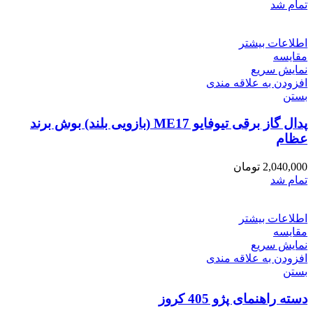
تمام شد
اطلاعات بیشتر
مقایسه
نمایش سریع
افزودن به علاقه مندی
بستن
پدال گاز برقی تیوفایو ME17 (بازویی بلند) بوش برند
عظام
2,040,000
تومان
تمام شد
اطلاعات بیشتر
مقایسه
نمایش سریع
افزودن به علاقه مندی
بستن
دسته راهنمای پژو 405 کروز