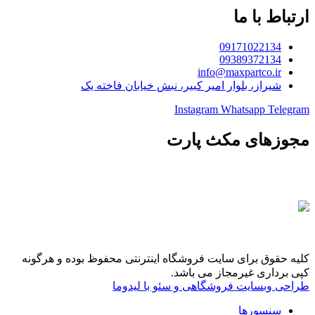
ارتباط با ما
09171022134
09389372134
info@maxpartco.ir
شیراز، بلوار امیر کبیر، نبش خیابان فاخته یک
Instagram
Whatsapp
Telegram
مجوزهای مکث پارت
کلیه حقوق برای سایت فروشگاه اینترنتی محفوظ بوده و هرگونه
کپی برداری غیرمجاز می باشد.
طراحی وبسایت فروشگاهی و سئو با لیدوما
سنسورها