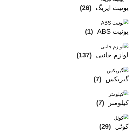
یونیت ایربگ
(26)
یونیت ABS
(1)
لوازم جانبی
(137)
گیربکس
(7)
کیلومتر
(7)
کوئل
(29)