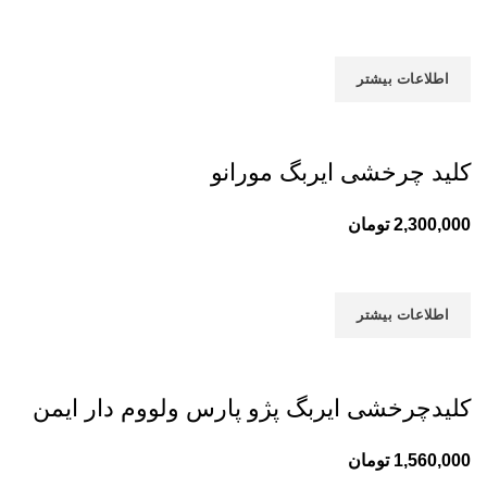
اطلاعات بیشتر
کلید چرخشی ایربگ مورانو
2,300,000
تومان
اطلاعات بیشتر
کلیدچرخشی ایربگ پژو پارس ولووم دار ایمن
1,560,000
تومان