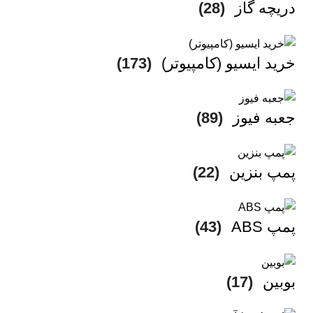
دریچه گاز
(28)
خرید ایسیو (کامپیوتر)
(173)
جعبه فیوز
(89)
پمپ بنزین
(22)
پمپ ABS
(43)
بوبین
(17)