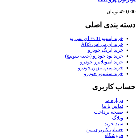
450,000
تومان
دسته بندی اصلی
خرید ایسیو ECU ای سی یو
خرید ای بی اس ABS
خرید ایربگ خودرو
خرید نود خودرو (جعبه سوییچ)
خرید ایموبلایزر خودرو
خرید پمپ بنزین خودرو
خرید سنسور خودرو
حساب کاربری
درباره ما
تماس با ما
صفحه پرداخت
وبلاگ
سبد خرید
حساب کاربری من
فروشگاه