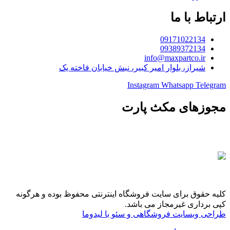
ارتباط با ما
09171022134
09389372134
info@maxpartco.ir
شیراز، بلوار امیر کبیر، نبش خیابان فاخته یک
Instagram
Whatsapp
Telegram
مجوزهای مکث پارت
کلیه حقوق برای سایت فروشگاه اینترنتی محفوظ بوده و هرگونه
کپی برداری غیرمجاز می باشد.
طراحی وبسایت فروشگاهی و سئو با لیدوما