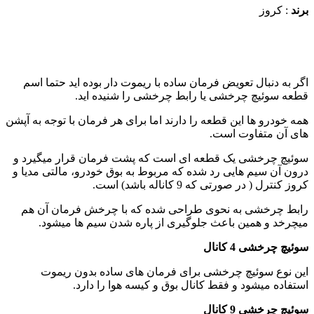
برند
: کروز
اگر به دنبال تعویض فرمان ساده با ریموت دار بوده اید حتما اسم
قطعه سوئیچ چرخشی یا رابط چرخشی را شنیده اید.
همه خودرو ها این قطعه را دارند اما برای هر فرمان با توجه به آپشن
های آن متفاوت است.
سوئیچ چرخشی یک قطعه ای است که پشت فرمان قرار میگیرد و
درون آن سیم هایی رد شده که مربوط به بوق خودرو، مالتی مدیا و
کروز کنترل ( در صورتی که 9 کاناله باشد) است.
رابط چرخشی به نحوی طراحی شده که با چرخش فرمان آن هم
میچرخد و همین باعث جلوگیری از پاره شدن سیم ها میشود.
سوئیچ چرخشی 4 کانال
این نوع سوئیچ چرخشی برای فرمان های ساده بدون ریموت
استفاده میشود و فقط کانال بوق و کیسه هوا را دارد.
سوئیچ چرخشی 9 کانال