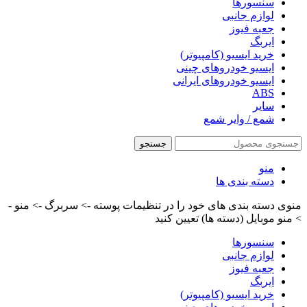
سنسورها
لوازم جانبی
جعبه فیوز
ایربگ
خرید ایسیو (کامپیوتر)
ایسیو خودروهای چینی
ایسیو خودروهای ایرانی
ABS
سایر
شمع / وایر شمع
جستجو
منو
دسته بندی ها
منوی دسته بندی های خود را در تنظیمات پوسته -> سربرگ -> منو -
> منو موبایل (دسته ها) تعیین کنید
سنسورها
لوازم جانبی
جعبه فیوز
ایربگ
خرید ایسیو (کامپیوتر)