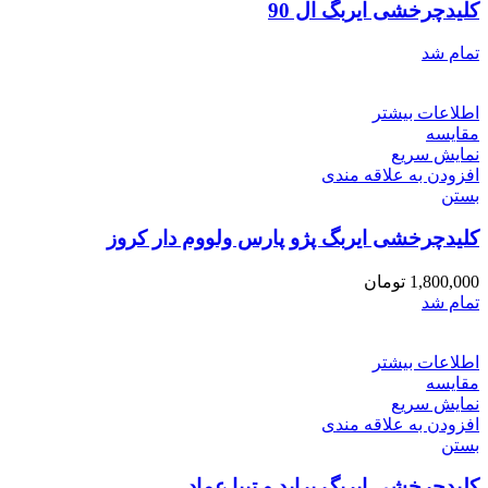
کلیدچرخشی ایربگ ال 90
تمام شد
اطلاعات بیشتر
مقایسه
نمایش سریع
افزودن به علاقه مندی
بستن
کلیدچرخشی ایربگ پژو پارس ولووم دار کروز
1,800,000
تومان
تمام شد
اطلاعات بیشتر
مقایسه
نمایش سریع
افزودن به علاقه مندی
بستن
کلیدچرخشی ایربگ پراید و تیبا عماد