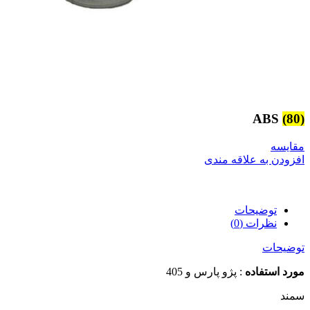
ABS
(80)
مقایسه
افزودن به علاقه مندی
توضیحات
نظرات (0)
توضیحات
مورد استفاده
: پژو پارس و 405
سمند