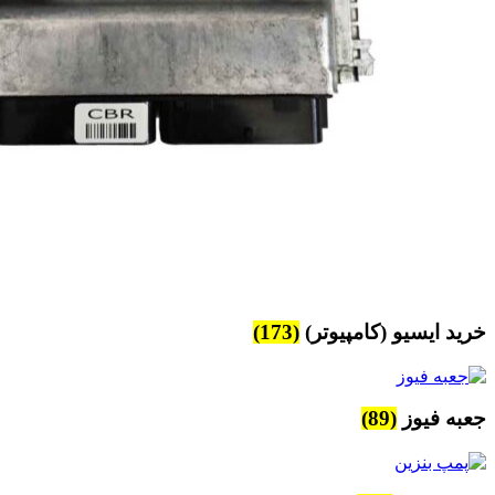
خرید ایسیو (کامپیوتر)
(173)
جعبه فیوز
(89)