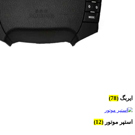
ایربگ
(78)
استپر موتور
(12)