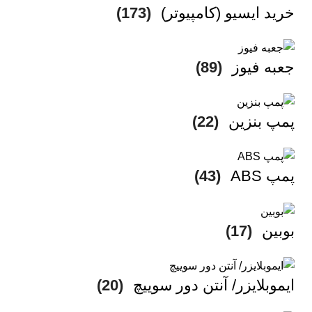
خرید ایسیو (کامپیوتر)
(173)
جعبه فیوز
(89)
پمپ بنزین
(22)
پمپ ABS
(43)
بوبین
(17)
ایموبلایزر/ آنتن دور سوییچ
(20)