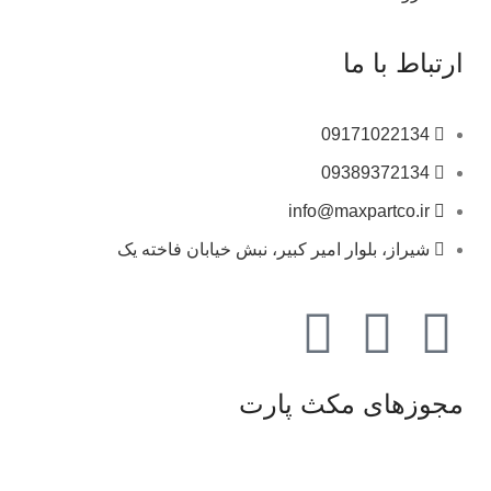
ارتباط با ما
09171022134
09389372134
info@maxpartco.ir
شیراز، بلوار امیر کبیر، نبش خیابان فاخته یک
مجوزهای مکث پارت