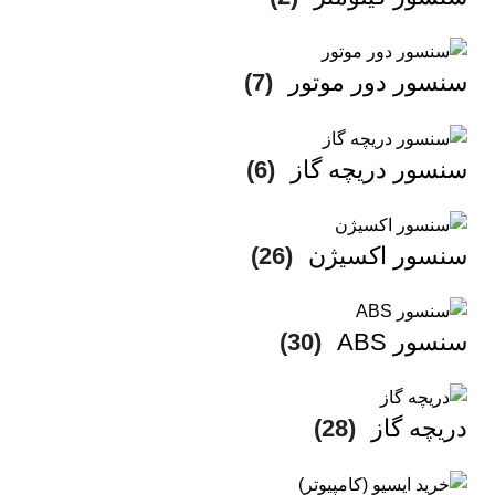
سنسور دور موتور
(7)
سنسور دریچه گاز
(6)
سنسور اکسیژن
(26)
سنسور ABS
(30)
دریچه گاز
(28)