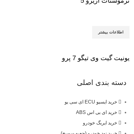
ترموستات آریزو 5
اطلاعات بیشتر
یونیت گیت وی تیگو 7 پرو
دسته بندی اصلی
خرید ایسیو ECU ای سی یو
خرید ای بی اس ABS
خرید ایربگ خودرو
خرید نود خودرو (جعبه سوییچ)