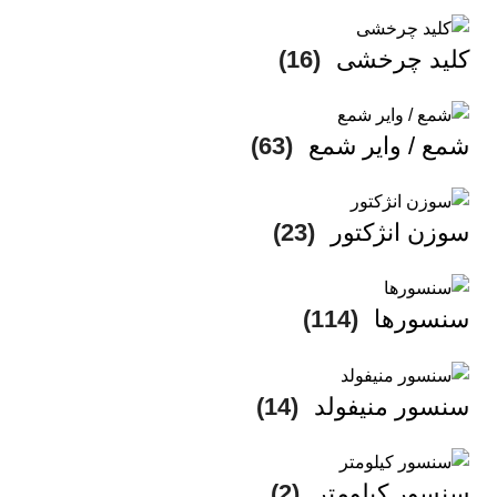
کلید چرخشی
(16)
شمع / وایر شمع
(63)
سوزن انژکتور
(23)
سنسورها
(114)
سنسور منیفولد
(14)
سنسور کیلومتر
(2)