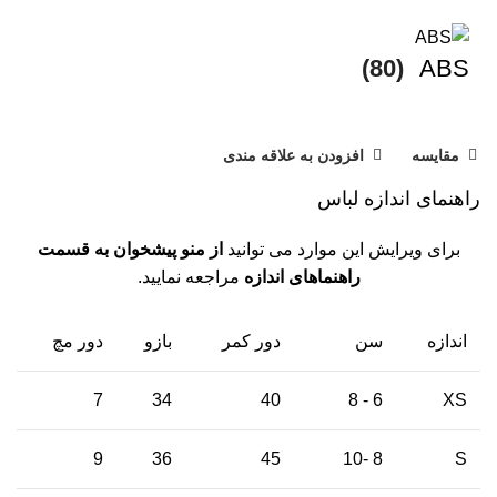
(80)
ABS
مقایسه
افزودن به علاقه مندی
راهنمای اندازه لباس
برای ویرایش این موارد می توانید
از منو پیشخوان به قسمت
راهنماهای اندازه
مراجعه نمایید.
اندازه
سن
دور کمر
بازو
دور مچ
7
34
40
6 - 8
XS
9
36
45
8 -10
S