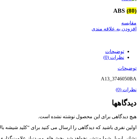
ABS
(80)
مقایسه
افزودن به علاقه مندی
توضیحات
نظرات (0)
توضیحات
A13_3746050BA
نظرات (0)
دیدگاهها
هیچ دیدگاهی برای این محصول نوشته نشده است.
اولین نفری باشید که دیدگاهی را ارسال می کنید برای “کلید شیشه بالابر
نشانی ایمیل شما منتشر نخواهد شد.
بخش‌های موردنیاز علامت‌گذاری 