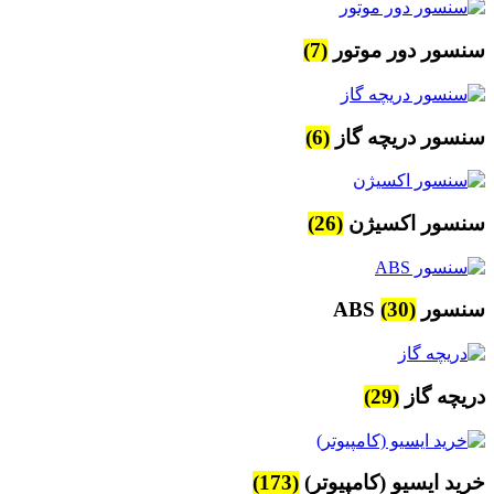
سنسور دور موتور
(7)
سنسور دریچه گاز
(6)
سنسور اکسیژن
(26)
سنسور ABS
(30)
دریچه گاز
(29)
خرید ایسیو (کامپیوتر)
(173)