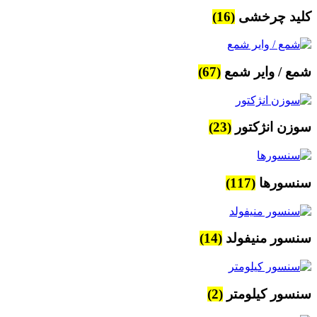
کلید چرخشی
(16)
شمع / وایر شمع
(67)
سوزن انژکتور
(23)
سنسورها
(117)
سنسور منیفولد
(14)
سنسور کیلومتر
(2)