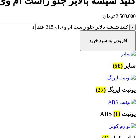
کلید شیشه بالابر جلو راست ام وی ام
2,500,000
تومان
کلید شیشه بالابر جلو راست ام وی ام 315 عدد
افزودن به سبد خرید
سایر
(58)
یونیت ایربگ
(27)
یونیت ABS
(1)