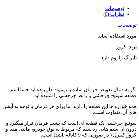
توضیحات
نظرات (0)
توضیحات
مورد استفاده
:ساینا
برند
: کروز
(ایربگ ولووم دار)
اگر به دنبال تعویض فرمان ساده با ریموت دار بوده اید حتما اسم
قطعه سوئیچ چرخشی یا رابط چرخشی را شنیده اید.
همه خودرو ها این قطعه را دارند اما برای هر فرمان با توجه به آپشن
های آن متفاوت است.
سوئیچ چرخشی یک قطعه ای است که پشت فرمان قرار میگیرد و
درون آن سیم هایی رد شده که مربوط به بوق خودرو، مالتی مدیا و
کروز کنترل ( در صورتی که 9 کاناله باشد) است.