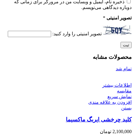
ذخیره نام، ایمیل و وبسایت من در مرورگر برای زمانی که
دوباره دیدگاهی می‌نویسم.
تصویر امنیتی
*
تصویر امنیتی را وارد کنید:
محصولات مشابه
تمام شد
اطلاعات بیشتر
مقایسه
نمایش سریع
افزودن به علاقه مندی
بستن
کلید چرخشی ایربگ ماکسیما
2,100,000
تومان