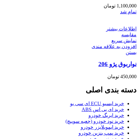
1,100,000
تومان
تمام شد
اطلاعات بیشتر
مقایسه
نمایش سریع
افزودن به علاقه مندی
بستن
نواربوق پژو 206
450,000
تومان
دسته بندی اصلی
خرید ایسیو ECU ای سی یو
خرید ای بی اس ABS
خرید ایربگ خودرو
خرید نود خودرو (جعبه سوییچ)
خرید ایموبلایزر خودرو
خرید پمپ بنزین خودرو
خرید سنسور خودرو