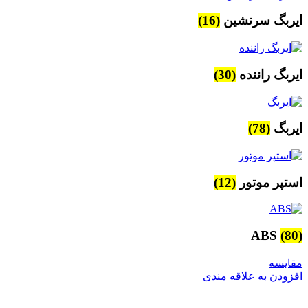
ایربگ سرنشین
(16)
ایربگ راننده
(30)
ایربگ
(78)
استپر موتور
(12)
ABS
(80)
مقایسه
افزودن به علاقه مندی