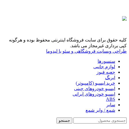
کلیه حقوق برای سایت فروشگاه اینترنتی محفوظ بوده و هرگونه
کپی برداری غیرمجاز می باشد.
طراحی وبسایت فروشگاهی و سئو با لیدوما
سنسورها
لوازم جانبی
جعبه فیوز
ایربگ
خرید ایسیو (کامپیوتر)
ایسیو خودروهای چینی
ایسیو خودروهای ایرانی
ABS
سایر
شمع / وایر شمع
جستجو