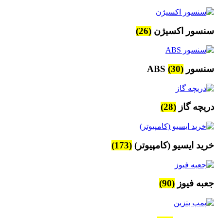
سنسور اکسیژن
(26)
سنسور ABS
(30)
دریچه گاز
(28)
خرید ایسیو (کامپیوتر)
(173)
جعبه فیوز
(90)