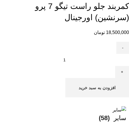
کمربند جلو راست تیگو 7 پرو
(سرنشین) اورجینال
18,500,000
تومان
افزودن به سبد خرید
سایر
(58)