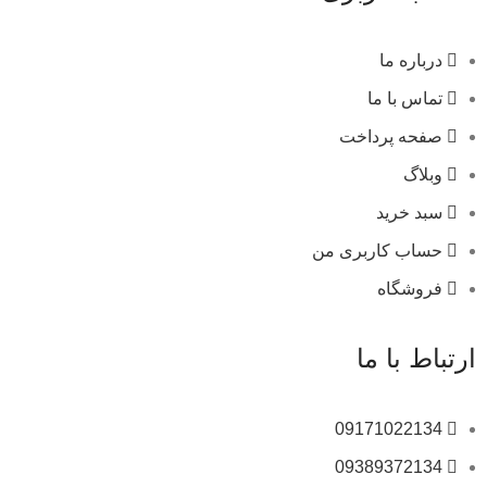
درباره ما
تماس با ما
صفحه پرداخت
وبلاگ
سبد خرید
حساب کاربری من
فروشگاه
ارتباط با ما
09171022134
09389372134