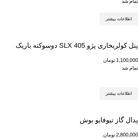
تمام شد
اطلاعات بیشتر
پنل کولربخاری پژو 405 SLX دوسوکته باریک
1,100,000
تومان
تمام شد
اطلاعات بیشتر
پدال گاز تیوفایو بوش
2,800,000
تومان