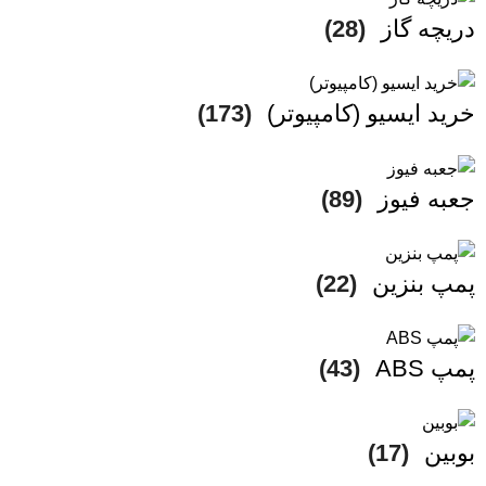
دریچه گاز
(28)
خرید ایسیو (کامپیوتر)
(173)
جعبه فیوز
(89)
پمپ بنزین
(22)
پمپ ABS
(43)
بوبین
(17)