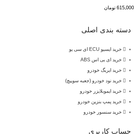
615,000
تومان
دسته بندی اصلی
خرید ایسیو ECU ای سی یو
خرید ای بی اس ABS
خرید ایربگ خودرو
خرید نود خودرو (جعبه سوییچ)
خرید ایموبلایزر خودرو
خرید پمپ بنزین خودرو
خرید سنسور خودرو
حساب کاربری