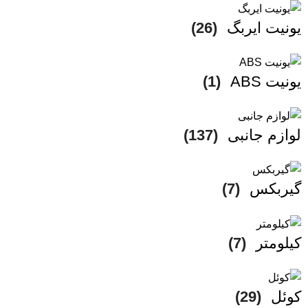
یونیت ایربگ
(26)
یونیت ABS
(1)
لوازم جانبی
(137)
گیربکس
(7)
کیلومتر
(7)
کوئل
(29)