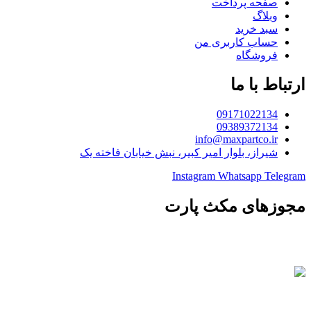
صفحه پرداخت
وبلاگ
سبد خرید
حساب کاربری من
فروشگاه
ارتباط با ما
09171022134
09389372134
info@maxpartco.ir
شیراز، بلوار امیر کبیر، نبش خیابان فاخته یک
Instagram
Whatsapp
Telegram
مجوزهای مکث پارت