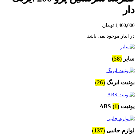
دار
1,400,000
تومان
در انبار موجود نمی باشد
سایر
(58)
یونیت ایربگ
(26)
یونیت ABS
(1)
لوازم جانبی
(137)