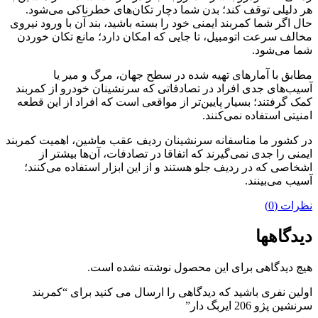
هر دلیلی توقف کند؛ بدن شما دچار تکان‌های خطرناکی می‌شود.
حال اگر شما کمربند ایمنی خود را بسته باشید، بند آن با ورود نیروی
مخالف سرعت اتومبیل، تا جایی که امکان دارد؛ مانع تکان خوردن
شما می‌شود.
مطابق با آمارهای تهیه شده در سطح جهان، مرگ و میر یا
آسیب‌های جدی افراد در تصادفاتی که سرنشینان خودرو از کمربند
کمک گرفتند؛ بسیار پایین‌تر از مواقعی است که افراد از این قطعه
امنیتی استفاده نمی‌کنند.
در کشور ما متاسفانه سرنشینان ردیف عقب ماشین، اهمیت کمربند
ایمنی را جدی نمی‌گیرند که اتفاقا در تصادفات، آن‌ها بیشتر از
اشخاصی که در ردیف جلو هستند و از این ابزار استفاده می‌کنند؛
آسیب می‌بینند.
نظرات (0)
دیدگاهها
هیچ دیدگاهی برای این محصول نوشته نشده است.
اولین نفری باشید که دیدگاهی را ارسال می کنید برای “کمربند
سرنشین پژو 206 ایربگ دار”