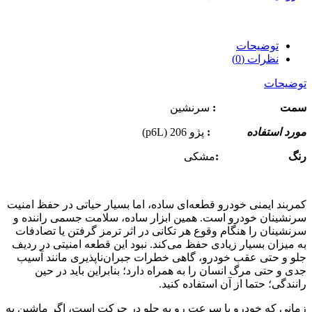
توضیحات
نظرات (0)
توضیحات
سمت :
سرنشین
مورد استفاده
:
پژو 206 (p6L)
رنگ :
مشکی
کمربند ایمنی خودرو قطعه‌ای ساده، اما بسیار حیاتی در حفظ امنیت
سرنشینان خودرو است. همین ابزار ساده، سلامت جسمی راننده و
سرنشینان را هنگام وقوع هر تکانی در اثر ترمز گرفتن یا تصادفات
به میزان بسیار زیادی حفظ می‌کند. نبود این قطعه امنیتی در ردیف
جلو و حتی عقب خودرو، گاهی خطرات جبران‌ناپذیری مانند آسیب
جدی و حتی مرگ انسان را به همراه دارد؛ بنابراین باید در حین
رانندگی؛ حتما از آن استفاده کنید.
زمانی که خودرو با سرعت رو به جلو در حرکت است، اگر ماشین به