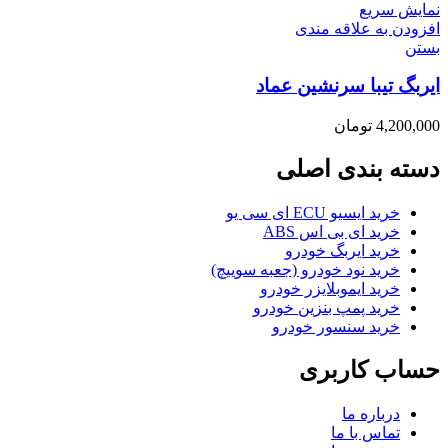
نمایش سریع
افزودن به علاقه مندی
بستن
ایربگ تیبا سرنشین عماد
4,200,000
تومان
دسته بندی اصلی
خرید ایسیو ECU ای سی یو
خرید ای بی اس ABS
خرید ایربگ خودرو
خرید نود خودرو (جعبه سوییچ)
خرید ایموبلایزر خودرو
خرید پمپ بنزین خودرو
خرید سنسور خودرو
حساب کاربری
درباره ما
تماس با ما