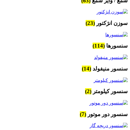
شمع / وایر شمع
(63)
سوزن انژکتور
(23)
سنسورها
(114)
سنسور منیفولد
(14)
سنسور کیلومتر
(2)
سنسور دور موتور
(7)