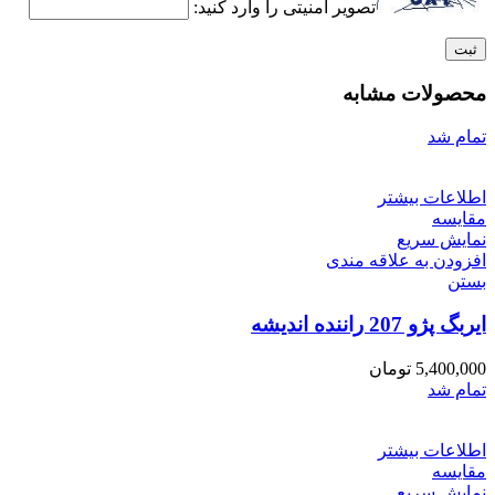
تصویر امنیتی را وارد کنید:
محصولات مشابه
تمام شد
اطلاعات بیشتر
مقایسه
نمایش سریع
افزودن به علاقه مندی
بستن
ایربگ پژو 207 راننده اندیشه
5,400,000
تومان
تمام شد
اطلاعات بیشتر
مقایسه
نمایش سریع