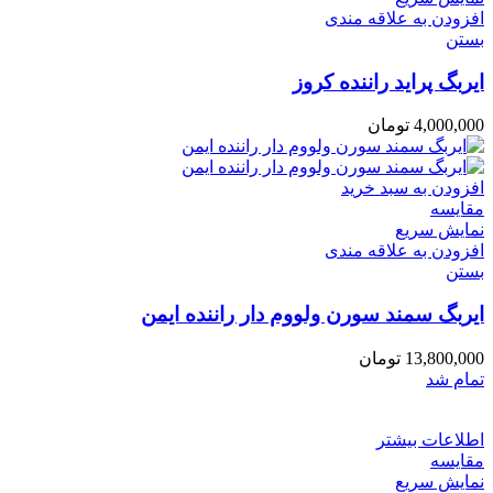
افزودن به علاقه مندی
بستن
ایربگ پراید راننده کروز
4,000,000
تومان
افزودن به سبد خرید
مقایسه
نمایش سریع
افزودن به علاقه مندی
بستن
ایربگ سمند سورن ولووم دار راننده ایمن
13,800,000
تومان
تمام شد
اطلاعات بیشتر
مقایسه
نمایش سریع