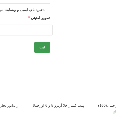
ذخیره نام، ایمیل و وبسایت من
*
تصویر امنیتی
پمپ فشار خلا آریزو 5 و 6 اورجینال
رادیاتور بخاری ام 
ن