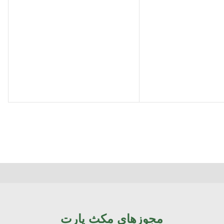
مجوزهای مکث پارت