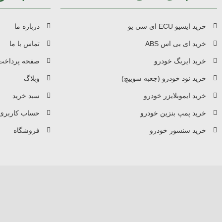
خرید ایسیو ECU ای سی یو
درباره ما
خرید ای بی اس ABS
تماس با ما
خرید ایربگ خودرو
صفحه پرداخت
خرید نود خودرو (جعبه سوییچ)
وبلاگ
خرید ایموبلایزر خودرو
سبد خرید
خرید پمپ بنزین خودرو
حساب کاربری
خرید سنسور خودرو
فروشگاه