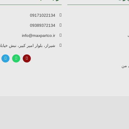
09171022134
09389372134
info@maxpartco.ir
شیراز، بلوار امیر کبیر، نبش خیابا
 من