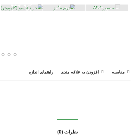
خرید ایسیو
سنسور ABS
دریچه گاز
(کامپیوتر)
مقایسه
افزودن به علاقه مندی
راهنمای اندازه
نظرات (0)