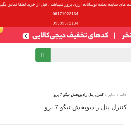
ت های سایت بعلت نوسانات ارزی بروز نمیباشد . قبل از خرید لطفا تماس بگیری
09171022134
09389372134
خانه
سایر
کنترل پنل رادیوپخش تیگو 7 پرو
کنترل پنل رادیوپخش تیگو 7 پرو