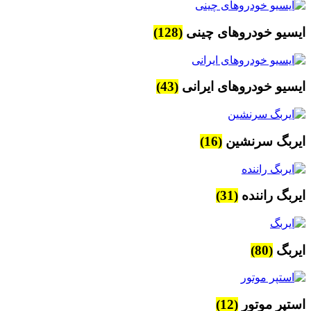
ایسیو خودروهای چینی
(128)
ایسیو خودروهای ایرانی
(43)
ایربگ سرنشین
(16)
ایربگ راننده
(31)
ایربگ
(80)
استپر موتور
(12)