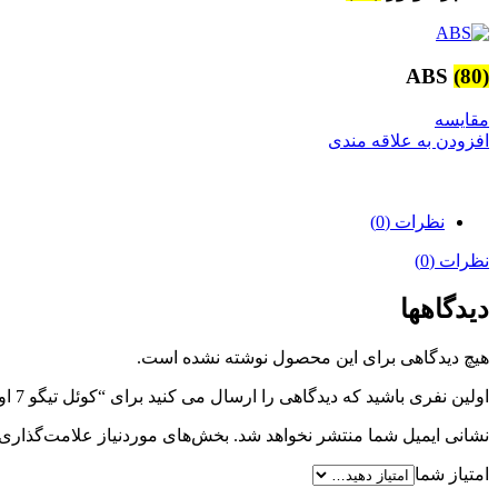
ABS
(80)
مقایسه
افزودن به علاقه مندی
نظرات (0)
نظرات (0)
دیدگاهها
هیچ دیدگاهی برای این محصول نوشته نشده است.
اولین نفری باشید که دیدگاهی را ارسال می کنید برای “کوئل تیگو 7 اورجینال”
نشانی ایمیل شما منتشر نخواهد شد.
بخش‌های موردنیاز علامت‌گذاری 
امتیاز شما