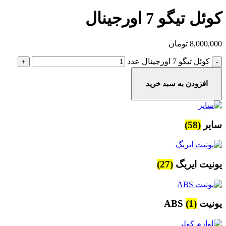
کوئل تیگو 7 اورجینال
8,000,000
تومان
کوئل تیگو 7 اورجینال عدد
افزودن به سبد خرید
سایر
(58)
یونیت ایربگ
(27)
یونیت ABS
(1)