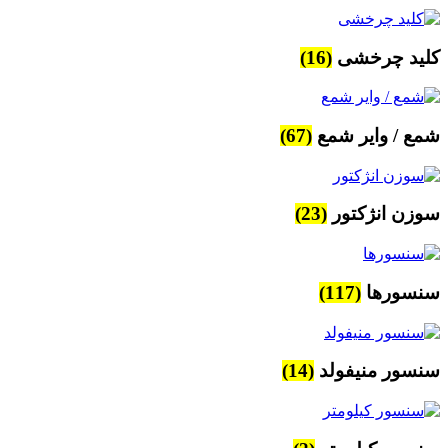
کلید چرخشی
(16)
شمع / وایر شمع
(67)
سوزن انژکتور
(23)
سنسورها
(117)
سنسور منیفولد
(14)