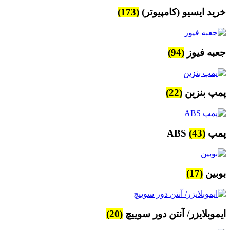
خرید ایسیو (کامپیوتر)
(173)
جعبه فیوز
(94)
پمپ بنزین
(22)
پمپ ABS
(43)
بوبین
(17)
ایموبلایزر/ آنتن دور سوییچ
(20)