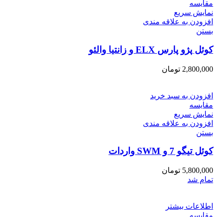
مقایسه
نمایش سریع
افزودن به علاقه مندی
بستن
کوئل پژو پارس ELX و زانتیا والئو
2,800,000
تومان
افزودن به سبد خرید
مقایسه
نمایش سریع
افزودن به علاقه مندی
بستن
کوئل تیگو 7 و SWM واردات
5,800,000
تومان
تمام شد
اطلاعات بیشتر
مقایسه