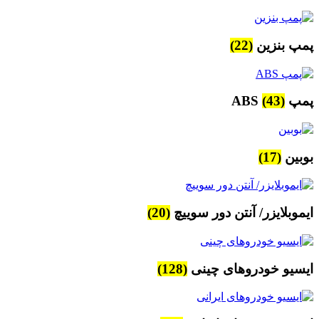
پمپ بنزین
(22)
پمپ ABS
(43)
بوبین
(17)
ایموبلایزر/ آنتن دور سوییچ
(20)
ایسیو خودروهای چینی
(128)