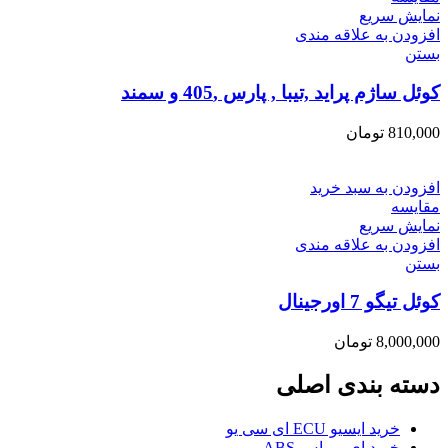
نمایش سریع
افزودن به علاقه مندی
بستن
کوئل ساژم پراید ,تیبا , پارس ,405 و سمند
810,000
تومان
افزودن به سبد خرید
مقایسه
نمایش سریع
افزودن به علاقه مندی
بستن
کوئل تیگو 7 اورجینال
8,000,000
تومان
دسته بندی اصلی
خرید ایسیو ECU ای سی یو
خرید ای بی اس ABS