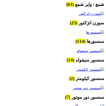
شمع / وایر شمع
(63)
سوزن انژکتور
(23)
سنسورها
(114)
سنسور منیفولد
(14)
سنسور کیلومتر
(2)
سنسور دور موتور
(7)