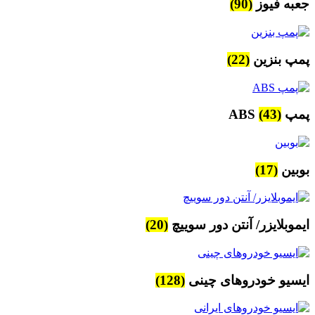
جعبه فیوز
(90)
پمپ بنزین
(22)
پمپ ABS
(43)
بوبین
(17)
ایموبلایزر/ آنتن دور سوییچ
(20)
ایسیو خودروهای چینی
(128)