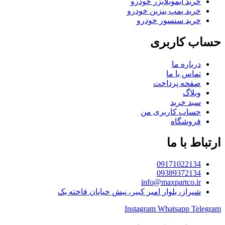
خرید ایموبلایزر خودرو
خرید پمپ بنزین خودرو
خرید سنسور خودرو
حساب کاربری
درباره ما
تماس با ما
صفحه پرداخت
وبلاگ
سبد خرید
حساب کاربری من
فروشگاه
ارتباط با ما
09171022134
09389372134
info@maxpartco.ir
شیراز، بلوار امیر کبیر، نبش خیابان فاخته یک
Instagram
Whatsapp
Telegram