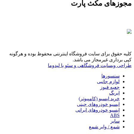
مجوزهای مکث پارت
کلیه حقوق برای سایت فروشگاه اینترنتی محفوظ بوده و هرگونه
کپی برداری غیرمجاز می باشد.
طراحی وبسایت فروشگاهی و سئو با لیدوما
سنسورها
لوازم جانبی
جعبه فیوز
ایربگ
خرید ایسیو (کامپیوتر)
ایسیو خودروهای چینی
ایسیو خودروهای ایرانی
ABS
سایر
شمع / وایر شمع