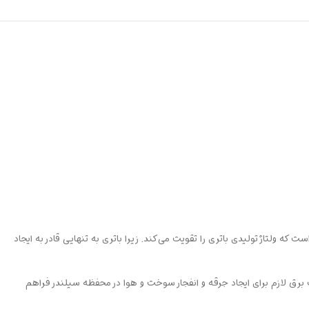
ست که ولتاژ تولیدی باتری را تقویت می‌کند. زیرا باتری به تنهایی قادر به ایجاد
یب برق لازم برای ایجاد جرقه و انفجار سوخت و هوا در محفظه سیلندر فراهم