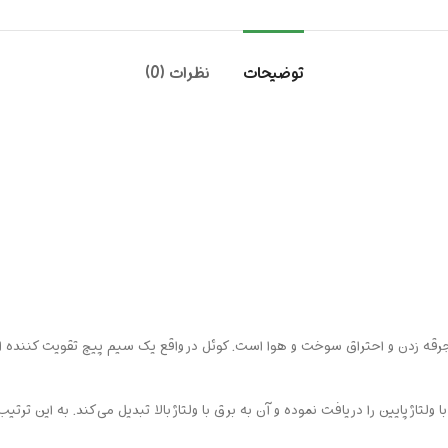
توضیحات
نظرات (0)
 برق برای جرقه زدن و احتراق سوخت و هوا است. کوئل در واقع یک سیم پیچ تقویت کننده ا
لتاژ پایین را دریافت نموده و آن به برق با ولتاژ بالا تبدیل می‌کند. به این ترت