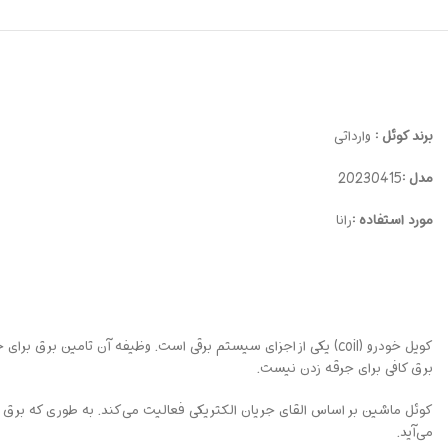
برند کوئل :
وارداتی
مدل :
20230415
مورد استفاده :
رانا
کویل خودرو (coil) یکی از اجزای سیستم برقی است. وظیفه آن تامین
برق کافی برای جرقه زدن نیست.
کوئل ماشین بر اساس القای جریان الکتریکی فعالیت می‌کند. به طوری که برق با و
می‌آید.