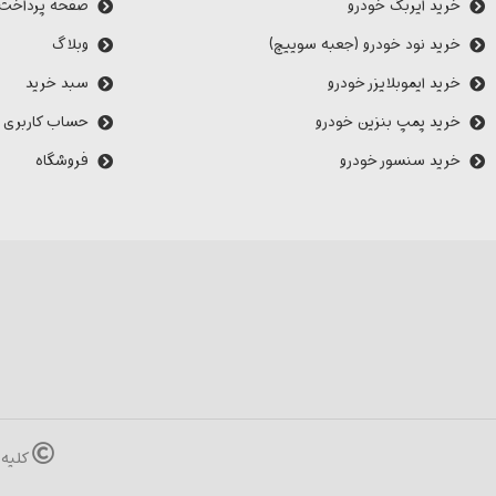
خرید ایربگ خودرو
صفحه پرداخت
خرید نود خودرو (جعبه سوییچ)
وبلاگ
خرید ایموبلایزر خودرو
سبد خرید
خرید پمپ بنزین خودرو
حساب کاربری 
خرید سنسور خودرو
فروشگاه
کلیه 