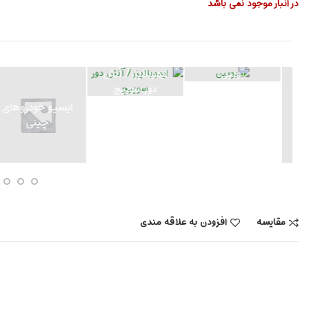
در انبار موجود نمی باشد
ایموبلایزر/ آنتن
دور سوییچ
ایسیو خودروهای
ایسیو خودروهای
چینی
ایرانی
مقایسه
افزودن به علاقه مندی