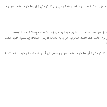
یش از یک کویل در ماشین به کار می‌رود. تا اگر یکی از آن‌ها خراب شد، خودرو
اف پتانسیلی در حدود ۷۰۰۰ تا ۲۵۰۰۰ ولت نیاز دارند. این تفاوت در اختلاف پتاسیل مربوط به شرایط عادی و زمان‌هایی است که شمع‌ها کثیف یا ضعیف
شده‌اند. مشکل اینجاست که باتری در خودروهای معمولی برقی در حدود ۱۲ ولت تولید می‌کند. این برق گاها بر اثر طول عمر باتری و یا موارد موثر دیگر می‌تواند کمتر از ۱۲ ولت هم باشد. بنابراین برای به دست آوردن اختلاف پتانسیل لازم جهت
.
ا اگر یکی از آن‌ها خراب شد، خودرو همچنان قادر به ادامه کار خود باشد. تعداد