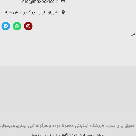
info@maxpartco.ir
شیراز، بلوار امیر کبیر، نبش خیابان
من
حقوق برای سایت فروشگاه اینترنتی محفوظ بوده و هرگونه کپی برداری غیرمجاز م
طراحی وبسایت فروشگاهی و سئو با لیدوما