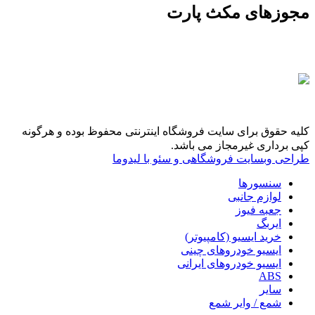
مجوزهای مکث پارت
کلیه حقوق برای سایت فروشگاه اینترنتی محفوظ بوده و هرگونه
کپی برداری غیرمجاز می باشد.
طراحی وبسایت فروشگاهی و سئو با لیدوما
سنسورها
لوازم جانبی
جعبه فیوز
ایربگ
خرید ایسیو (کامپیوتر)
ایسیو خودروهای چینی
ایسیو خودروهای ایرانی
ABS
سایر
شمع / وایر شمع