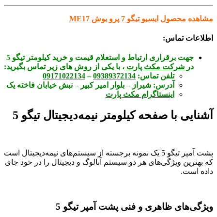
مشاهده محصول
ایسیو تیگو 7 پرو بوش ME17
اطلاعات تماس:
جهت برقراری ارتباط و استعلام قیمت و خرید کیلومتر تیگو 5
در
شرکت مکث پارت
، با یکی از روش های زیر تماس بگیرید:
تلفن تماس:
09389372134
–
09171022134
آدرس:
شیراز – بلوار امیر کبیر – نبش خیابان فاخته یک
اینستاگرام مکث پارت
آشنایی با صفحه کیلومتر نیمه‌دیجیتال تیگو 5
پشت آمپر تیگو 5 یک نمونه برجسته از سیستم‌های نیمه‌دیجیتال است
که بهترین ویژگی‌های هر دو سیستم آنالوگ و دیجیتال را در خود جای
داده است.
ویژگی‌های ظاهری و فنی پشت آمپر تیگو 5