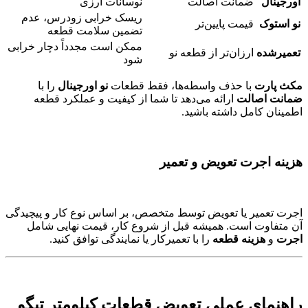
اورجینال
ضمانت اصالت
نوسانات ارزی
ریسک خرابی زودرس، عدم
نو استوک
قیمت پایین‌تر
تضمین سلامت قطعه
ممکن است مجدداً دچار خرابی
تعمیرشده
ارزان‌تر از قطعه نو
شود
مکث پارت
با حذف واسطه‌ها، فقط قطعات
نو اورجینال
را با
ضمانت اصالت
ارائه می‌دهد تا شما از کیفیت و عملکرد قطعه
اطمینان کامل داشته باشید.
هزینه اجرت تعویض و تعمیر
اجرت تعمیر یا تعویض توسط متخصص، بر اساس نوع کار و پیچیدگی
آن متفاوت است. همیشه قبل از شروع کار، قیمت نهایی شامل
اجرت
و
هزینه قطعه
را با تعمیرکار یا نمایندگی توافق کنید.
راهنمای عملی تعویض قطعات کیلومتر تیگو