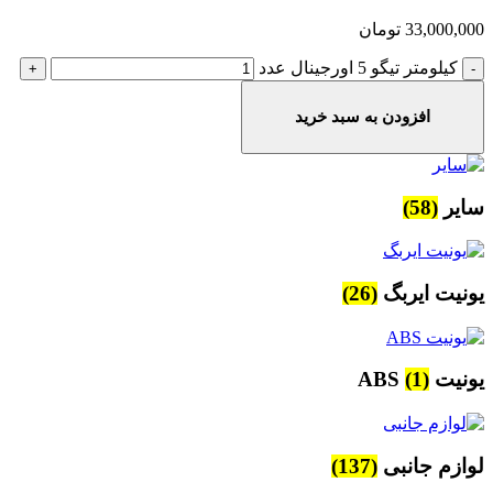
33,000,000
تومان
کیلومتر تیگو 5 اورجینال عدد
افزودن به سبد خرید
سایر
(58)
یونیت ایربگ
(26)
یونیت ABS
(1)
لوازم جانبی
(137)