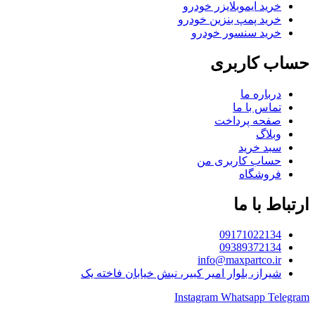
خرید ایموبلایزر خودرو
خرید پمپ بنزین خودرو
خرید سنسور خودرو
حساب کاربری
درباره ما
تماس با ما
صفحه پرداخت
وبلاگ
سبد خرید
حساب کاربری من
فروشگاه
ارتباط با ما
09171022134
09389372134
info@maxpartco.ir
شیراز، بلوار امیر کبیر، نبش خیابان فاخته یک
Instagram
Whatsapp
Telegram