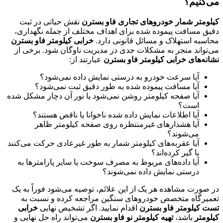
می‌کنیم؟
کیلومتر شمار خودروهای تجاری فاو بسترن
نقش حیاتی در ثبت
دقیق مسافت پیموده شده برای اهداف مختلف از جمله نگهداری،
محاسبه استهلاک و مسائل قانونی دارد.
خرابی کیلومتر فاو بسترن
می‌تواند منجر به مشکلات جدی در مدیریت ناوگان شود. برخی از
نشانه‌های خرابی کیلومتر فاو بسترن
عبارتند از:
آیا سرعت خودرو به درستی نمایش داده نمی‌شود؟
آیا مسافت پیموده شده به طور دقیق ثبت نمی‌شود؟
آیا صفحه کیلومتر روشن نمی‌شود یا نور آن دچار مشکل شده
است؟
آیا اطلاعات نمایش داده شده ناخوانا یا ناقص هستند؟
آیا هشدارهای غیرمنتظره روی صفحه کیلومتر ظاهر
می‌شوند؟
آیا عقربه‌های کیلومتر شمار به طور غیرعادی حرکت می‌کنند
یا گیر کرده‌اند؟
آیا داده‌های مربوط به مصرف سوخت یا سایر پارامترها به
درستی نمایش داده نمی‌شوند؟
در صورت مشاهده هر یک از این علائم، توصیه می‌شود فوراً به یک
تعمیرگاه متخصص خودروهای سنگین مراجعه کرده و نسبت به
تست کیلومتر فاو بسترن
اقدام نمایید. اگر تشخیص نهایی
خرابی
کیلومتر
باشد،
تهیه کیلومتر نو فاو بسترن
می‌تواند راه حل نهایی و