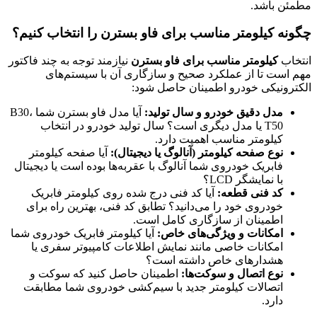
مطمئن باشد.
چگونه کیلومتر مناسب برای فاو بسترن را انتخاب کنیم؟
انتخاب
کیلومتر مناسب برای فاو بسترن
نیازمند توجه به چند فاکتور
مهم است تا از عملکرد صحیح و سازگاری آن با سیستم‌های
الکترونیکی خودرو اطمینان حاصل شود:
مدل دقیق خودرو و سال تولید:
آیا مدل فاو بسترن شما B30،
T50 یا مدل دیگری است؟ سال تولید خودرو در انتخاب
کیلومتر مناسب اهمیت دارد.
نوع صفحه کیلومتر (آنالوگ یا دیجیتال):
آیا صفحه کیلومتر
فابریک خودروی شما آنالوگ با عقربه‌ها بوده است یا دیجیتال
با نمایشگر LCD؟
کد فنی قطعه:
آیا کد فنی درج شده روی کیلومتر فابریک
خودروی خود را می‌دانید؟ تطابق کد فنی، بهترین راه برای
اطمینان از سازگاری کامل است.
امکانات و ویژگی‌های خاص:
آیا کیلومتر فابریک خودروی شما
امکانات خاصی مانند نمایش اطلاعات کامپیوتر سفری یا
هشدارهای خاص داشته است؟
نوع اتصال و سوکت‌ها:
اطمینان حاصل کنید که سوکت و
اتصالات کیلومتر جدید با سیم‌کشی خودروی شما مطابقت
دارد.