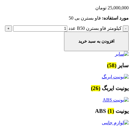
25,000,000
تومان
مورد استفاده:
فاو بسترن بی 50
کیلومتر فاو بسترن B50 عدد
افزودن به سبد خرید
سایر
(58)
یونیت ایربگ
(26)
یونیت ABS
(1)