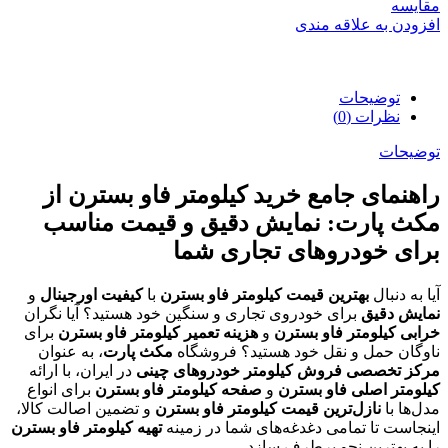
مقایسه
افزودن به علاقه مندی
توضیحات
نظرات (0)
توضیحات
راهنمای جامع خرید کیلومتر فاو بسترن از
مکث پارت: نمایش دقیق و قیمت مناسب
برای خودروهای تجاری شما
آیا به دنبال
بهترین قیمت کیلومتر فاو بسترن
با
کیفیت اورجینال
و
نمایش دقیق
برای خودروی تجاری و سنگین خود هستید؟ آیا نگران
خرابی کیلومتر فاو بسترن
و
هزینه تعمیر کیلومتر فاو بسترن
برای
ناوگان حمل و نقل خود هستید؟ فروشگاه
مکث پارت
، به عنوان
مرکز تخصصی فروش کیلومتر خودروهای چینی
در ایران، با ارائه
کیلومتر اصلی فاو بسترن
و
صفحه کیلومتر فاو بسترن
برای انواع
مدل‌ها با
نازل‌ترین قیمت کیلومتر فاو بسترن
و تضمین اصالت کالا،
اینجاست تا تمامی دغدغه‌های شما در زمینه
تهیه کیلومتر فاو بسترن
را به بهترین نحو برطرف سازد.