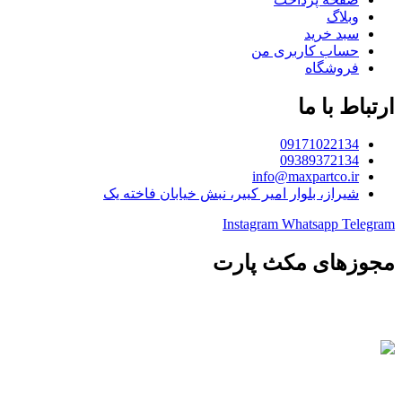
وبلاگ
سبد خرید
حساب کاربری من
فروشگاه
ارتباط با ما
09171022134
09389372134
info@maxpartco.ir
شیراز، بلوار امیر کبیر، نبش خیابان فاخته یک
Instagram
Whatsapp
Telegram
مجوزهای مکث پارت