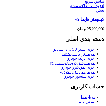
نمایش سریع
افزودن به علاقه مندی
بستن
کیلومتر هایما S5
25,000,000
تومان
دسته بندی اصلی
خرید ایسیو ECU ای سی یو
خرید ای بی اس ABS
خرید ایربگ خودرو
خرید نود خودرو (جعبه سوییچ)
خرید ایموبلایزر خودرو
خرید پمپ بنزین خودرو
خرید سنسور خودرو
حساب کاربری
درباره ما
تماس با ما
صفحه پرداخت