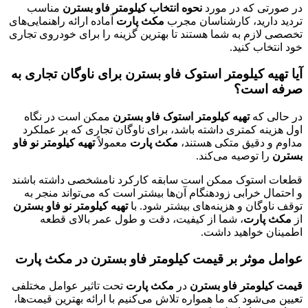
در صورتی که در مورد
نحوه انتخاب کیلومتر فاو بسترن
مناسب
تردید دارید، کارشناسان مجرب
مکث پارت
آماده ارائه راهنمایی‌های
تخصصی لازم به شما هستند تا بهترین گزینه را برای خودروی تجاری
خود انتخاب کنید.
آیا تهیه کیلومتر استوک فاو بسترن برای ناوگان تجاری به
صرفه است؟
در حالی که
تهیه کیلومتر استوک فاو بسترن
ممکن است در نگاه
اول هزینه کمتری داشته باشد، برای ناوگان تجاری که بر عملکرد
مداوم و دقیق متکی هستند،
مکث پارت
معمولاً
تهیه کیلومتر نو فاو
بسترن
را توصیه می‌کند.
قطعات استوک ممکن است سابقه کارکرد نامشخصی داشته باشند
و احتمال خرابی زودهنگام آن‌ها بیشتر است که می‌تواند منجر به
توقف ناوگان و هزینه‌های بیشتر شود. با
تهیه کیلومتر نو فاو بسترن
از
مکث پارت
، شما از کیفیت، دقت و طول عمر بالای قطعه
اطمینان خواهید داشت.
عوامل موثر بر قیمت کیلومتر فاو بسترن در مکث پارت
قیمت کیلومتر فاو بسترن
در
مکث پارت
تحت تاثیر عوامل مختلفی
تعیین می‌شود که ما همواره تلاش می‌کنیم با ارائه بهترین قیمت‌ها،