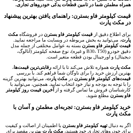
همراه مطمئن شما در تامین قطعات یدکی خودروهای تجاری.
قیمت کیلومتر فاو بسترن: راهنمای یافتن بهترین پیشنهاد
در مکث پارت
برای اطلاع دقیق از
قیمت کیلومتر فاو بسترن
در فروشگاه
مکث
پارت
، می‌توانید به بخش مربوطه در وبسایت ما مراجعه نمایید.
قیمت کیلومتر فاو بسترن
بسته به عوامل مختلفی از جمله مدل
دقیق خودرو (B30، T50 و غیره)، نوع صفحه کیلومتر (آنالوگ،
دیجیتال) و اورجینال بودن قطعه متغیر است.
مکث پارت
همواره تلاش می‌کند تا با ارائه
رقابتی‌ترین قیمت‌ها
،
بهترین ارزش خرید را برای ناوگان شما فراهم کند. با بررسی
قیمت‌های کیلومتر فاو بسترن
در
مکث پارت
، می‌توانید بهترین گزینه
را با توجه به بودجه و نیاز خود انتخاب نمایید. همچنین، می‌توانید با
کارشناسان فروش ما تماس گرفته و از
آخرین قیمت روز کیلومتر
فاو بسترن
مطلع شوید.
خرید کیلومتر فاو بسترن: تجربه‌ای مطمئن و آسان با
مکث پارت
اگر به دنبال
تهیه کیلومتر فاو بسترن
با اطمینان از اصالت و کیفیت
برای خودروهای تجاری خود هستید،
مکث پارت
بهترین مقصد برای