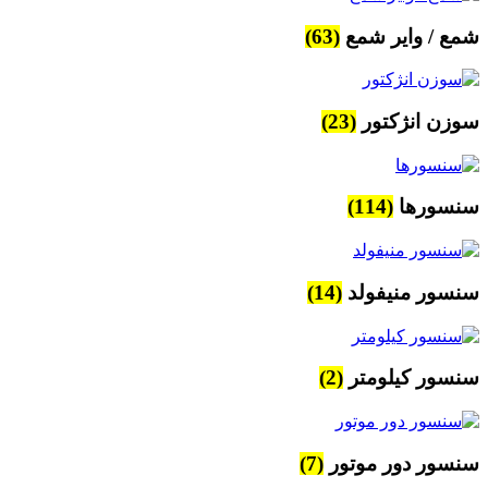
شمع / وایر شمع
(63)
سوزن انژکتور
(23)
سنسورها
(114)
سنسور منیفولد
(14)
سنسور کیلومتر
(2)
سنسور دور موتور
(7)