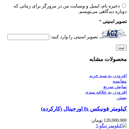
ذخیره نام، ایمیل و وبسایت من در مرورگر برای زمانی که
دوباره دیدگاهی می‌نویسم.
تصویر امنیتی
*
تصویر امنیتی را وارد کنید:
محصولات مشابه
افزودن به سبد خرید
مقایسه
نمایش سریع
افزودن به علاقه مندی
بستن
کیلومتر فونیکس fx اورجینال (کارکرده)
120,000,000
تومان