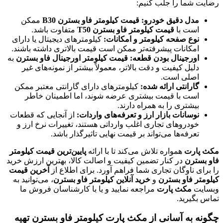
رضایت شما را جلب کنیم:
مدل دقیق خودرو:
قیمت کیلومتر فاو بسترن B30
ممکن
است با
قیمت کیلومتر فاو بسترن T50
متفاوت باشد.
نوع صفحه کیلومتر و امکانات:
کیلومترهای دیجیتال یا دارای
امکانات پیشرفته‌تر ممکن است قیمت بالاتری داشته باشند.
اورجینال بودن قطعه:
قیمت کیلومتر اورجینال فاو بسترن
به
دلیل کیفیت و دقت بالاتر، معمولاً بیشتر از نمونه‌های غیر
اصلی است.
گارانتی ارائه شده:
کیلومترهای دارای گارانتی معتبر ممکن
است با قیمت بیشتری عرضه شوند، اما اطمینان خاطر
بیشتری را به همراه دارند.
نوسانات بازار ارز و تعرفه‌های واردات:
از آنجایی که قطعات
خودروهای تجاری اغلب وارداتی هستند، تغییرات نرخ ارز و
تعرفه‌ها می‌تواند بر قیمت نهایی تاثیرگذار باشد.
مکث پارت
همواره تلاش می‌کند تا با ارائه
پایین‌ترین قیمت کیلومتر
فاو بسترن
در کنار تضمین کیفیت و اصالت کالا، بهترین ارزش خرید
را برای ناوگان تجاری شما فراهم آورد. برای اطلاع از
آخرین قیمت
کیلومتر فاو بسترن
و
خرید آنلاین کیلومتر فاو بسترن
، می‌توانید به
وبسایت
مکث پارت
مراجعه نمایید و یا با کارشناسان فروش ما
تماس بگیرید.
چگونه به آسانی از مکث پارت کیلومتر فاو بسترن تهیه