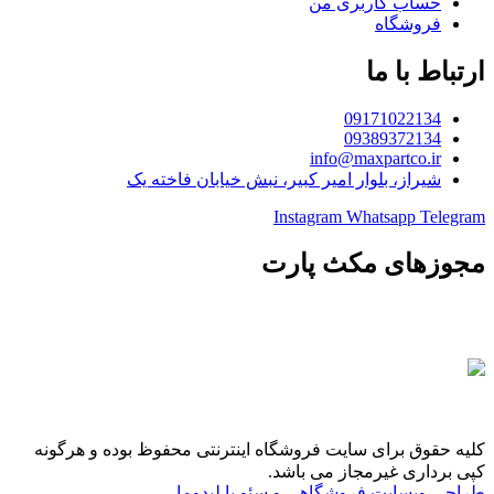
حساب کاربری من
فروشگاه
ارتباط با ما
09171022134
09389372134
info@maxpartco.ir
شیراز، بلوار امیر کبیر، نبش خیابان فاخته یک
Instagram
Whatsapp
Telegram
مجوزهای مکث پارت
کلیه حقوق برای سایت فروشگاه اینترنتی محفوظ بوده و هرگونه
کپی برداری غیرمجاز می باشد.
طراحی وبسایت فروشگاهی و سئو با لیدوما