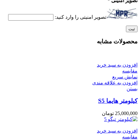
تصویر امنیتی
*
تصویر امنیتی را وارد کنید:
محصولات مشابه
افزودن به سبد خرید
مقایسه
نمایش سریع
افزودن به علاقه مندی
بستن
کیلومتر هایما S5
25,000,000
تومان
افزودن به سبد خرید
مقایسه