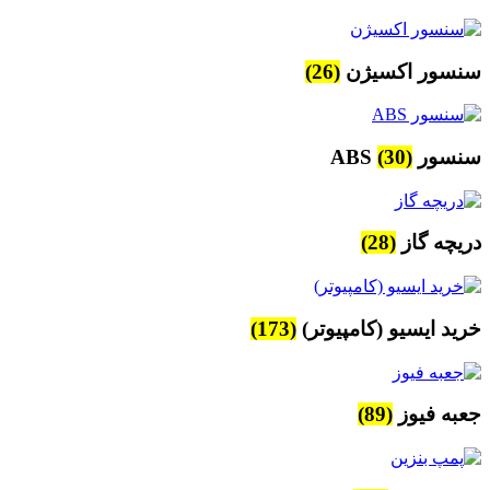
سنسور اکسیژن
(26)
سنسور ABS
(30)
دریچه گاز
(28)
خرید ایسیو (کامپیوتر)
(173)
جعبه فیوز
(89)