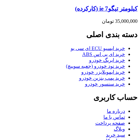
کیلومتر تیگو7 ie (کارکرده)
35,000,000
تومان
دسته بندی اصلی
خرید ایسیو ECU ای سی یو
خرید ای بی اس ABS
خرید ایربگ خودرو
خرید نود خودرو (جعبه سوییچ)
خرید ایموبلایزر خودرو
خرید پمپ بنزین خودرو
خرید سنسور خودرو
حساب کاربری
درباره ما
تماس با ما
صفحه پرداخت
وبلاگ
سبد خرید