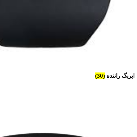
ایربگ راننده
(30)