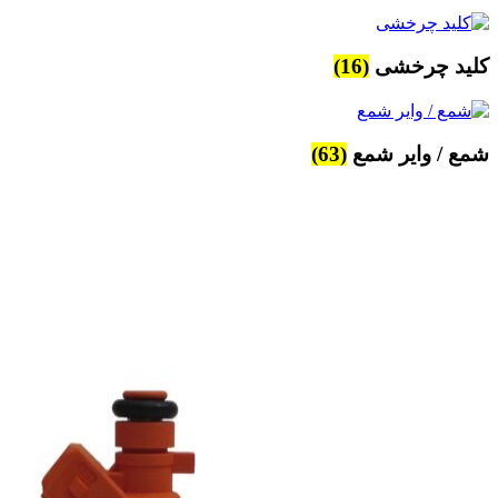
کلید چرخشی
(16)
شمع / وایر شمع
(63)