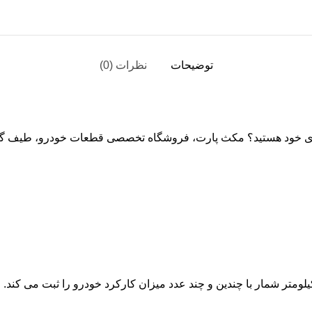
توضیحات
نظرات (0)
خودروی خود هستید؟ مکث پارت، فروشگاه تخصصی قطعات خودرو، طیف گست
لومتر شمار با چندین و چند عدد میزان کارکرد خودرو را ثبت می کند. ا