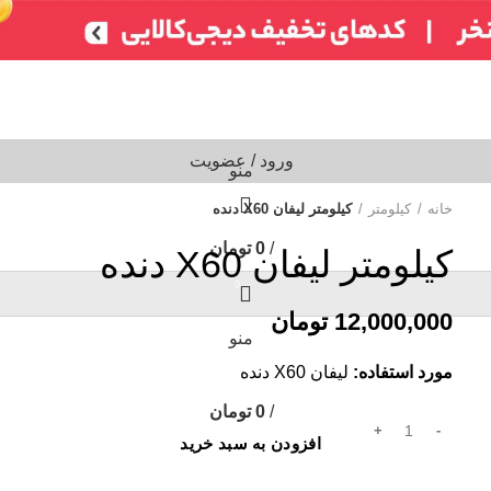
تر)
ایسیو خودروهای چینی
ایسیو خودروهای ایرانی
ABS
سایر
شمع /
ورود / عضویت
منو
خانه
کیلومتر
کیلومتر لیفان X60 دنده
/
0
تومان
کیلومتر لیفان X60 دنده
0
12,000,000
تومان
منو
مورد استفاده:
لیفان X60 دنده
/
0
تومان
افزودن به سبد خرید