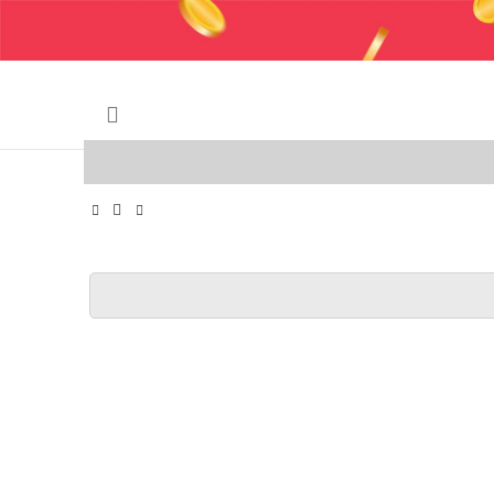
 وایر شمع