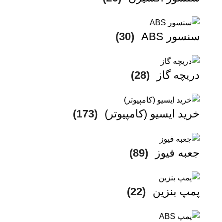
سنسور ABS
(30)
دریچه گاز
(28)
خرید ایسیو (کامپیوتر)
(173)
جعبه فیوز
(89)
پمپ بنزین
(22)