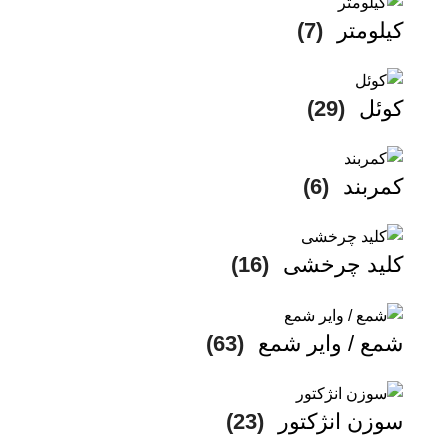
کیلومتر
(7)
کوئل
(29)
کمربند
(6)
کلید چرخشی
(16)
شمع / وایر شمع
(63)
سوزن انژکتور
(23)