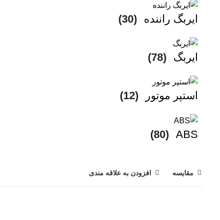
ایربگ راننده
(30)
ایربگ
(78)
استپر موتور
(12)
(80)
ABS
مقایسه
افزودن به علاقه مندی