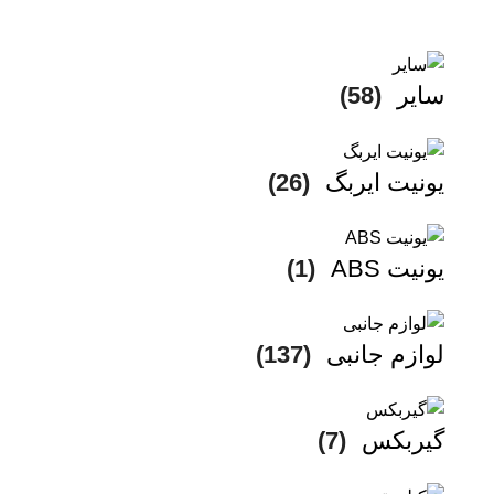
سایر
(58)
یونیت ایربگ
(26)
یونیت ABS
(1)
لوازم جانبی
(137)
گیربکس
(7)