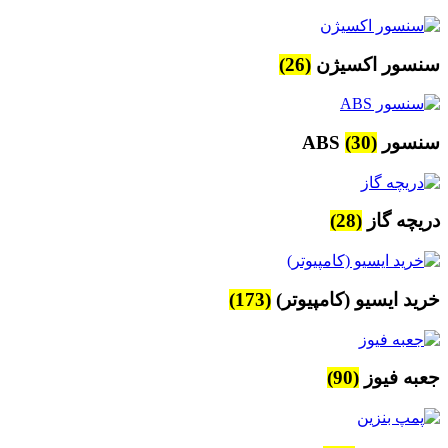
سنسور اکسیژن
(26)
سنسور ABS
(30)
دریچه گاز
(28)
خرید ایسیو (کامپیوتر)
(173)
جعبه فیوز
(90)