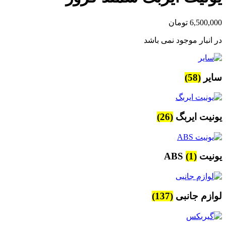
6,500,000
تومان
در انبار موجود نمی باشد
سایر
(58)
یونیت ایربگ
(26)
یونیت ABS
(1)
لوازم جانبی
(137)