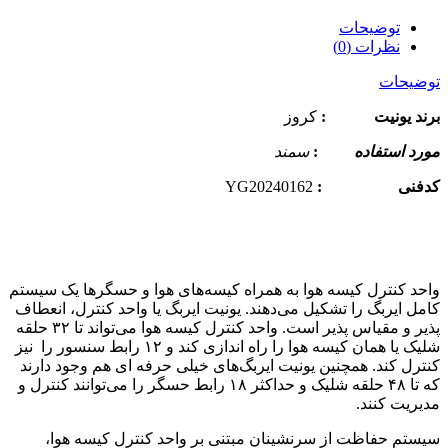
توضیحات
نظرات (0)
توضیحات
برند یونیت
:
کروز
مورد استفاده
:
سمند
کدفنی :
YG20240162
واحد کنترل کیسه هوا به همراه کیسه‌های هوا و حسگرها یک سیستم
کامل ایربگ را تشکیل می‌دهند. یونیت ایربگ یا واحد کنترل، انعطاف
پذیر و مقیاس پذیر است. واحد کنترل کیسه هوا می‌تواند تا ۳۲ حلقه
شلیک یا همان کیسه هوا را راه اندازی کند و ۱۲ رابط سنسور را نیز
کنترل کند. همچنین یونیت ایربگ‌های خیلی حرفه ای هم وجود دارند
که تا ۴۸ حلقه شلیک و حداکثر ۱۸ رابط حسگر را می‌توانند کنترل و
مدیریت کنند.
سیستم حفاظت از سرنشینان مبتنی بر واحد کنترل کیسه هوا،