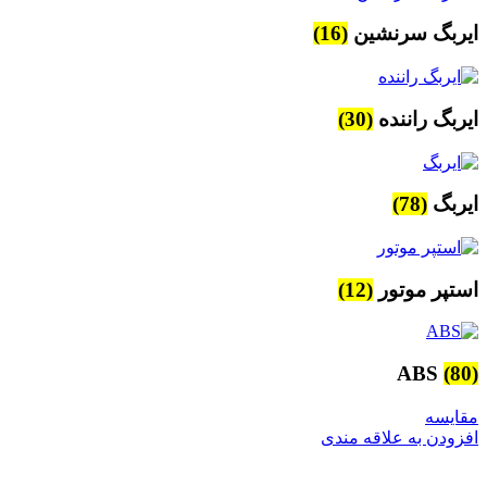
ایربگ سرنشین
(16)
ایربگ راننده
(30)
ایربگ
(78)
استپر موتور
(12)
ABS
(80)
مقایسه
افزودن به علاقه مندی