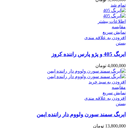
تمام شد
اطلاعات بیشتر
مقایسه
نمایش سریع
افزودن به علاقه مندی
بستن
ایربگ 405 و پژو پارس راننده کروز
4,000,000
تومان
افزودن به سبد خرید
مقایسه
نمایش سریع
افزودن به علاقه مندی
بستن
ایربگ سمند سورن ولووم دار راننده ایمن
13,800,000
تومان