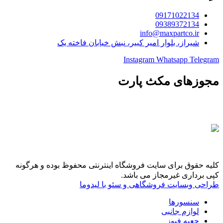
09171022134
09389372134
info@maxpartco.ir
شیراز، بلوار امیر کبیر، نبش خیابان فاخته یک
Instagram
Whatsapp
Telegram
مجوزهای مکث پارت
کلیه حقوق برای سایت فروشگاه اینترنتی محفوظ بوده و هرگونه
کپی برداری غیرمجاز می باشد.
طراحی وبسایت فروشگاهی و سئو با لیدوما
سنسورها
لوازم جانبی
جعبه فیوز