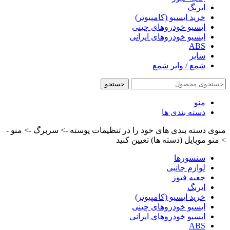
ایربگ
خرید ایسیو (کامپیوتر)
ایسیو خودروهای چینی
ایسیو خودروهای ایرانی
ABS
سایر
شمع / وایر شمع
جستجو
منو
دسته بندی ها
منوی دسته بندی های خود را در تنظیمات پوسته -> سربرگ -> منو -
> منو موبایل (دسته ها) تعیین کنید
سنسورها
لوازم جانبی
جعبه فیوز
ایربگ
خرید ایسیو (کامپیوتر)
ایسیو خودروهای چینی
ایسیو خودروهای ایرانی
ABS