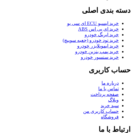
دسته بندی اصلی
خرید ایسیو ECU ای سی یو
خرید ای بی اس ABS
خرید ایربگ خودرو
خرید نود خودرو (جعبه سوییچ)
خرید ایموبلایزر خودرو
خرید پمپ بنزین خودرو
خرید سنسور خودرو
حساب کاربری
درباره ما
تماس با ما
صفحه پرداخت
وبلاگ
سبد خرید
حساب کاربری من
فروشگاه
ارتباط با ما