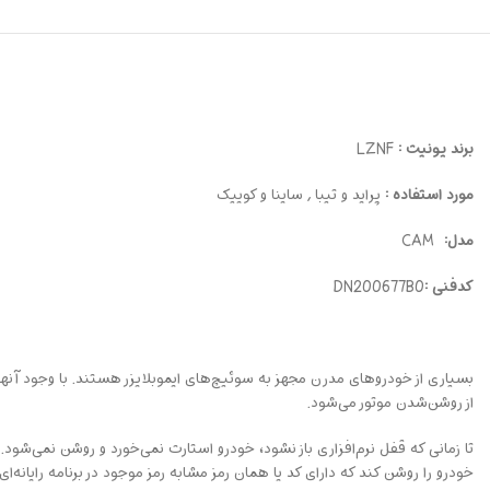
برند یونیت :
LZNF
مورد استفاده :
پراید و تیبا , ساینا و کوییک
مدل:
CAM
کدفنی :
DN200677B0
بسیاری از خودروهای مدرن مجهز به سوئیچ‌های ایموبلایزر هستند. با وجود آنها،
از روشن‌شدن موتور می‌شود.
تا زمانی که قفل نرم‌افزاری باز نشود، خودرو استارت نمی‌خورد و روشن نمی‌شود
خودرو را روشن کند که دارای کد یا همان رمز مشابه رمز موجود در برنامه رایانه‌ا