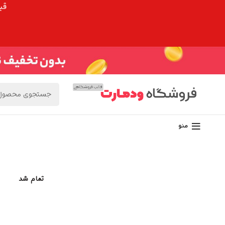
قیم
منو
تمام شد