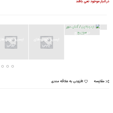
در انبار موجود نمی باشد
ایموبلایزر/ آنتن
دور سوییچ
ایسیو خودروهای
ایسیو خودروهای
چینی
ایرانی
مقایسه
افزودن به علاقه مندی