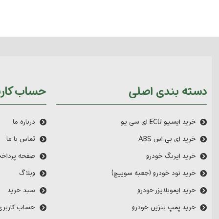
دسته بندی اصلی
حساب کارب
خرید ایسیو ECU ای سی یو
درباره ما
خرید ای بی اس ABS
تماس با ما
خرید ایربگ خودرو
صفحه پرداخ
خرید نود خودرو (جعبه سوییچ)
وبلاگ
خرید ایموبلایزر خودرو
سبد خرید
خرید پمپ بنزین خودرو
حساب کاربری