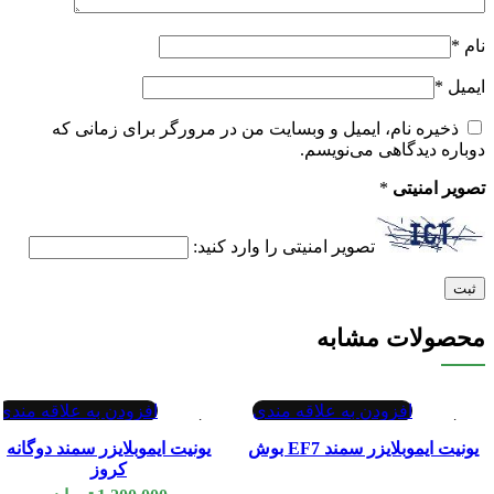
نام
*
ایمیل
*
ذخیره نام، ایمیل و وبسایت من در مرورگر برای زمانی که
دوباره دیدگاهی می‌نویسم.
تصویر امنیتی
*
تصویر امنیتی را وارد کنید:
محصولات مشابه
افزودن به علاقه مندی
افزودن به علاقه مندی
تمام شد
تمام شد
یونیت ایموبلایزر سمند EF7 بوش
یونیت ایموبلایزر سمند دوگانه
کروز