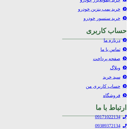
خرید پمپ بنزین خودرو
خرید سنسور خودرو
حساب کاربری
درباره ما
تماس با ما
صفحه پرداخت
وبلاگ
سبد خرید
حساب کاربری من
فروشگاه
ارتباط با ما
09171022134
09389372134