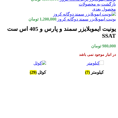
بازگشت به محصولات
محصول بعدی
یونیت ایموبلایزر سمند دوگانه کروز
1,200,000
تومان
یونیت ایموبلایزر سمند و پارس و 405 اس ست
SSAT
980,000
تومان
در انبار موجود نمی باشد
کوئل
(29)