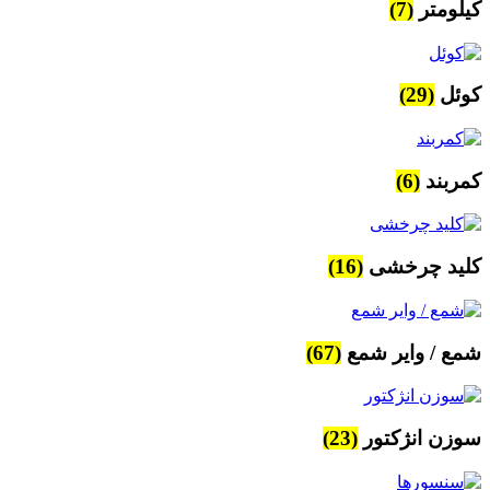
کیلومتر
(7)
کوئل
(29)
کمربند
(6)
کلید چرخشی
(16)
شمع / وایر شمع
(67)
سوزن انژکتور
(23)