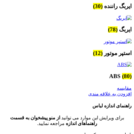
ایربگ راننده
(30)
ایربگ
(78)
استپر موتور
(12)
ABS
(80)
مقایسه
افزودن به علاقه مندی
راهنمای اندازه لباس
برای ویرایش این موارد می توانید
از منو پیشخوان به قسمت
راهنماهای اندازه
مراجعه نمایید.