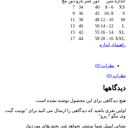
اندازه
سن
دور کمر
بازو
دور مچ
7
34
40
6 - 8
XS
9
36
45
8 -10
S
11
38
48
10 - 12
M
13
40
50
12 - 14
L
15
42
55
14 - 16
XL
17
44
58
16 - 28
XXL
راهنمای اندازه
نظرات (0)
نظرات (0)
دیدگاهها
هیچ دیدگاهی برای این محصول نوشته نشده است.
اولین نفری باشید که دیدگاهی را ارسال می کنید برای “یونیت گیت
وی تیگو 7 پرو”
نشانی ایمیل شما منتشر نخواهد شد.
بخش‌های موردنیاز