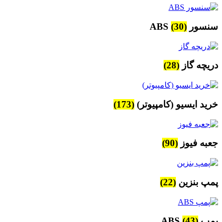
سنسور ABS
(30)
دریچه گاز
(28)
خرید ایسیو (کامپیوتر)
(173)
جعبه فیوز
(90)
پمپ بنزین
(22)
پمپ ABS
(43)