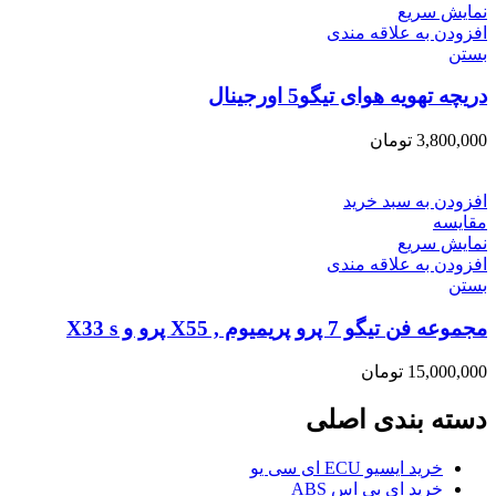
نمایش سریع
افزودن به علاقه مندی
بستن
دریچه تهویه هوای تیگو5 اورجینال
3,800,000
تومان
افزودن به سبد خرید
مقایسه
نمایش سریع
افزودن به علاقه مندی
بستن
مجموعه فن تیگو 7 پرو پریمیوم , X55 پرو و X33 s
15,000,000
تومان
دسته بندی اصلی
خرید ایسیو ECU ای سی یو
خرید ای بی اس ABS