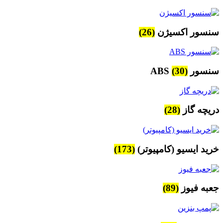
سنسور اکسیژن
(26)
سنسور ABS
(30)
دریچه گاز
(28)
خرید ایسیو (کامپیوتر)
(173)
جعبه فیوز
(89)