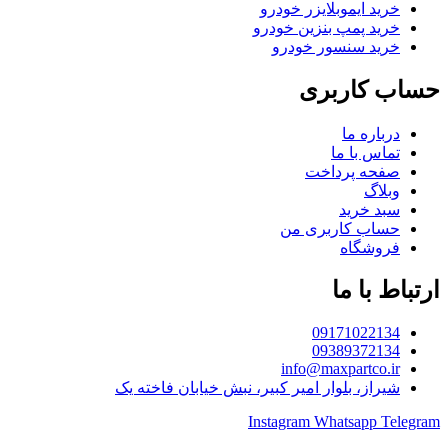
خرید ایموبلایزر خودرو
خرید پمپ بنزین خودرو
خرید سنسور خودرو
حساب کاربری
درباره ما
تماس با ما
صفحه پرداخت
وبلاگ
سبد خرید
حساب کاربری من
فروشگاه
ارتباط با ما
09171022134
09389372134
info@maxpartco.ir
شیراز، بلوار امیر کبیر، نبش خیابان فاخته یک
Instagram
Whatsapp
Telegram