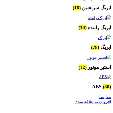
ایربگ سرنشین
(16)
ایربگ راننده
(30)
ایربگ
(78)
استپر موتور
(12)
ABS
(80)
مقایسه
افزودن به علاقه مندی