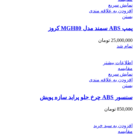
نمایش سریع
افزودن به علاقه مندی
بستن
پمپ ABS سمند مدل MGH80 کروز
25,000,000
تومان
تمام شد
اطلاعات بیشتر
مقایسه
نمایش سریع
افزودن به علاقه مندی
بستن
سنسور ABS چرخ جلو پراید سازه پویش
850,000
تومان
افزودن به سبد خرید
مقایسه