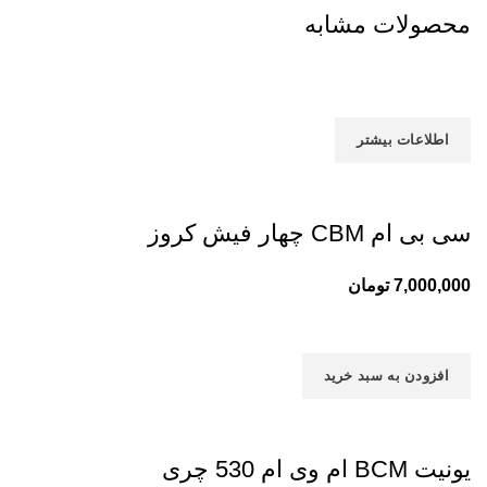
محصولات مشابه
اطلاعات بیشتر
سی بی ام CBM چهار فیش کروز
7,000,000
تومان
افزودن به سبد خرید
یونیت BCM ام وی ام 530 چری