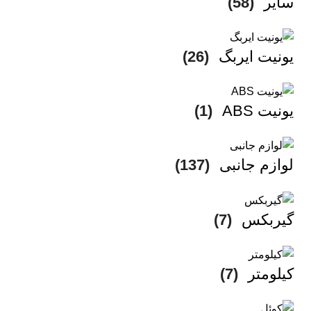
سایر
(58)
یونیت ایربگ
(26)
یونیت ABS
(1)
لوازم جانبی
(137)
گیربکس
(7)
کیلومتر
(7)