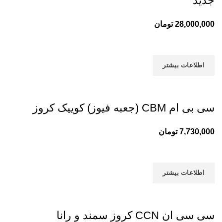
جدید
28,000,000
تومان
اطلاعات بیشتر
سی بی ام CBM (جعبه فیوز) کوییک کروز
7,730,000
تومان
اطلاعات بیشتر
سی سی ان CCN کروز سمند و رانا