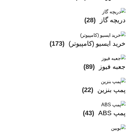
دریچه گاز
(28)
خرید ایسیو (کامپیوتر)
(173)
جعبه فیوز
(89)
پمپ بنزین
(22)
پمپ ABS
(43)