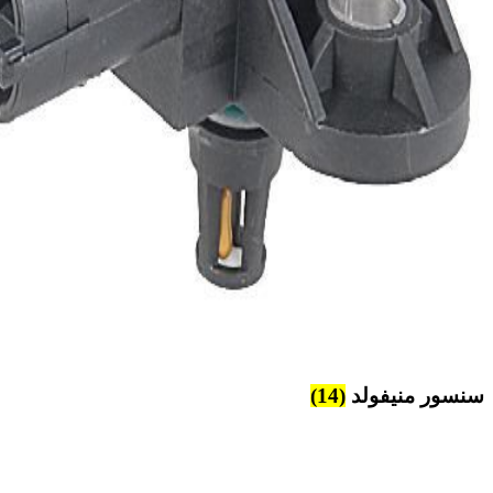
سنسور منیفولد
(14)