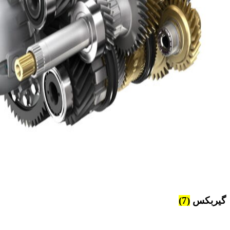
گیربکس
(7)