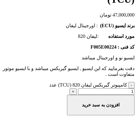
47,000,000
تومان
برند ایسیو (ECU)
: اورجینال لیفان
مورد استفاده
:لیفان 820
کد فنی : F005E00224
ایسیو نو و اورجینال میباشد
دقت بفرمایید که این ایسیو , ایسیو گیربکس میباشد و با ایسیو موتور
متفاوت است .
کامپیوتر گیربکس لیفان 820 (TCU) عدد
افزودن به سبد خرید