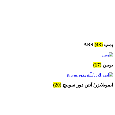
پمپ ABS
(43)
بوبین
(17)
ایموبلایزر/ آنتن دور سوییچ
(20)