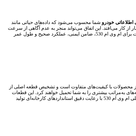
اطلاعاتی خودرو
شما محسوب می‌شود که داده‌های حیاتی مانند
ز کار می‌افتد. این اتفاق می‌تواند منجر به عدم آگاهی از سرعت
واقعی، عدم ثبت دقیق کیلومتر برای سرویس‌های دوره‌ای و در نهایت، مشکلات فنی جدی‌تر شود. انتخاب یک کیلومترشمار مناسب و با کیفیت برای ام وی ام 530، ضامن ایمنی، عملکرد صحیح و طول عمر
ز محصولات با کیفیت‌های متفاوت است و تشخیص قطعه اصلی از
ه‌های به‌مراتب بیشتری را به شما تحمیل خواهند کرد. این قطعات
معمولاً دقت کمتری دارند، عمر مفیدشان کوتاه‌تر است و حتی می‌توانند به سیستم‌های الکتریکی خودرو آسیب برسانند. کیلومترشمارهای اصلی ام وی ام 530 با رعایت دقیق استانداردهای کارخانه‌ای تولید