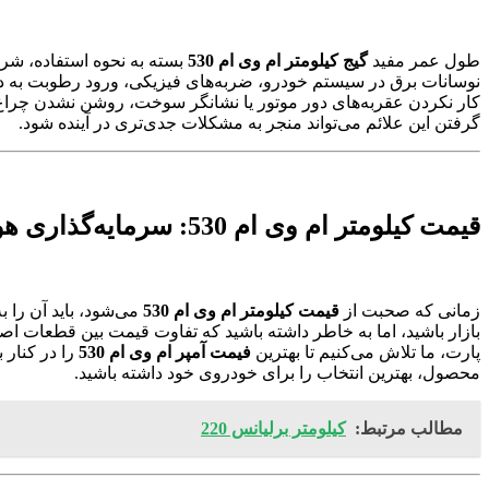
طول عمر مفید
گیج کیلومتر ام وی ام 530
بسته به نحوه استفاده، شر
نوسانات برق در سیستم خودرو، ضربه‌های فیزیکی، ورود رطوبت به د
کار نکردن عقربه‌های دور موتور یا نشانگر سوخت، روشن نشدن چراغ‌های
گرفتن این علائم می‌تواند منجر به مشکلات جدی‌تری در آینده شود.
قیمت کیلومتر ام وی ام 530: سرمایه‌گذاری هوشمندانه برای خودرویتان
زمانی که صحبت از
قیمت کیلومتر ام وی ام 530
می‌شود، باید آن را 
بازار باشید، اما به خاطر داشته باشید که تفاوت قیمت بین قطعات اص
پارت، ما تلاش می‌کنیم تا بهترین
فیمت آمپر ام وی ام 530
را در کنار 
محصول، بهترین انتخاب را برای خودروی خود داشته باشید.
مطالب مرتبط:
کیلومتر برلیانس 220