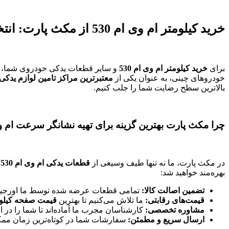
خرید کیلومتر ام وی ام 530 از مکث پارت: انتخابی مطمئن و بی‌دردسر
برای
خرید کیلومتر ام وی ام 530
و سایر قطعات یدکی خودروی شما، انت
خودروهای چینی، به عنوان یکی از
معتبرترین مراکز تامین لوازم یدکی ام
بالاترین سطح رضایت شما را جلب کنیم.
چرا مکث پارت بهترین گزینه برای تهیه نشانگر سرعت ام وی ام 30
در مکث پارت، ما نه تنها طیف وسیعی از
قطعات یدکی ام وی ام 530
ر
بهره‌مند خواهید شد:
تضمین اصالت کالا:
تمامی قطعات عرضه شده توسط ما اورجینال 
قیمت‌های رقابتی:
ما تلاش می‌کنیم تا بهترین
قیمت صفحه کیلومتر
مشاوره تخصصی:
کارشناسان مجرب ما آماده‌اند تا شما را در ا
ارسال سریع و مطمئن:
سفارشات شما در کوتاه‌ترین زمان ممکن 