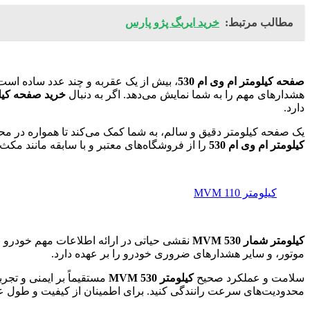
مطالب مرتبط:
خرید ایربگ پژو پارس
صفحه کیلومتر ام وی ام 530
، بیش از یک عقربه و چند عدد ساده اس
هشدارهای مهم را به شما نمایش می‌دهد. اگر به دنبال
خرید صفحه کیلوم
دارد.
یک صفحه کیلومتر دقیق و سالم، به شما کمک می‌کند تا همواره در محدوده سرعت مجاز حرکت کرده و ا
کیلومتر ام وی ام 530
را از فروشگاه‌های معتبر و با سابقه مانند مکث 
کیلومتر MVM 110
کیلومتر شمار MVM 530
نقشی حیاتی در ارائه اطلاعات مهم خودرو به 
موتور، و سایر هشدارهای ضروری خودرو را بر عهده دارد.
سلامت و عملکرد صحیح
کیلومتر MVM 530
مستقیماً بر ایمنی و تجر
محدودیت‌های سرعت رانندگی کنید. برای اطمینان از کیفیت و طول عم