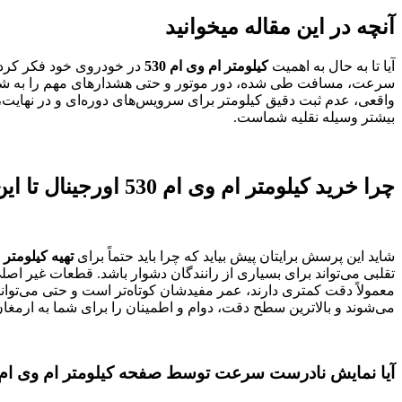
آنچه در این مقاله میخوانید
آیا تا به حال به اهمیت
کیلومتر ام وی ام 530
در خودروی خود فکر کرده‌
سرعت، مسافت طی شده، دور موتور و حتی هشدارهای مهم را به شما ارائ
بیشتر وسیله نقلیه شماست.
چرا خرید کیلومتر ام وی ام 530 اورجینال تا این حد اهمیت دارد؟
شاید این پرسش برایتان پیش بیاید که چرا باید حتماً برای
تهیه کیلومتر ام
تقلبی می‌تواند برای بسیاری از رانندگان دشوار باشد. قطعات غیر اصل
می‌شوند و بالاترین سطح دقت، دوام و اطمینان را برای شما به ارمغان
آیا نمایش نادرست سرعت توسط صفحه کیلومتر ام وی ام 530 می‌تواند خطرآفرین باشد