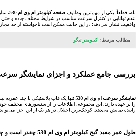
بله، قطعاً! یکی از مهم‌ترین وظایف
صفحه کیلومتر ام وی ام 530
، نما
عدم توانایی در کنترل سرعت مناسب در شرایط مختلف جاده و حتی 
واقعیت نشان می‌دهد؛ در این حالت ممکن است ناخواسته از حد مجاز س
مطالب مرتبط:
کیلومتر تیگو
بررسی جامع عملکرد و اجزای نمایشگر سرعت ام
نمایشگر سرعت ام وی ام 530
تنها یک قاب پلاستیکی با چند عقربه 
را بر عهده دارند. این مجموعه، اطلاعات را از سنسورهای مختلف 
راننده نمایش می‌دهد. کوچک‌ترین اختلال در هر یک از این اجزا می‌تو
طول عمر مفید گیج کیلومتر ام وی ام 530 چقدر است و چه زمانی باید آن را تعویض کرد؟