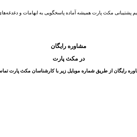
یم پشتیبانی مکث پارت همیشه آماده پاسخگویی به ابهامات و دغدغه‌ه
مشاوره رایگان
در مکث پارت
ه رایگان از طریق شماره موبایل زیر با کارشناسان مکث پارت تماس