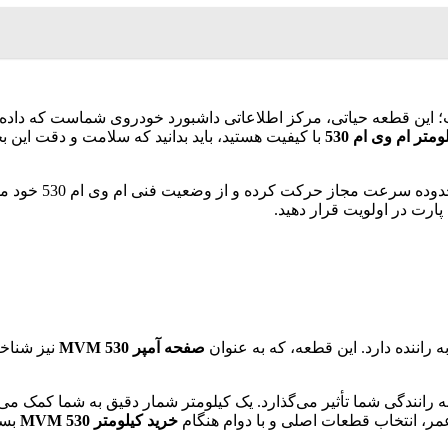
ت؛ این قطعه حیاتی، مرکز اطلاعاتی داشبورد خودروی شماست که داد
تر ام وی ام 530
با کیفیت هستید، باید بدانید که سلامت و دقت این
ز وضعیت فنی ام وی ام 530 خود مطلع باشید. برای اطمینان از اصالت و کیفیت، همیشه
پارت در اولویت قرار دهید.
راننده دارد. این قطعه، که به عنوان
صفحه آمپر MVM 530
نیز شناخ
به رانندگی شما تأثیر می‌گذارد. یک کیلومتر شمار دقیق به شما کمک می
ر، انتخاب قطعات اصلی و با دوام هنگام
خرید کیلومتر MVM 530
بسی