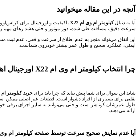
آنچه در این مقاله میخوانید
آیا به دنبال
کیلومتر ام وی ام X22
باکیفیت و اورجینال برای کراس‌او
سرعت دقیق، مسافت طی شده، دور موتور و حتی هشدارهای مهم را به 
این اتفاق می‌تواند منجر به عدم اطلاع از سرعت واقعی، عدم ثبت مس
ایمنی، عملکرد صحیح و طول عمر بیشتر خودروی شماست.
چرا انتخاب کیلومتر ام وی ام X22 اورجینال اهمیت حیاتی دارد؟
شاید این سوال برای شما پیش بیاید که چرا باید برای
خرید کیلومتر ام وی
تقلبی برای بسیاری از افراد دشوار است. قطعات غیر اصلی ممکن است در
ارائه می‌دهند.
آیا عدم نمایش صحیح سرعت توسط صفحه کیلومتر ام وی ام X22 می‌تواند جان شما را به خطر بین