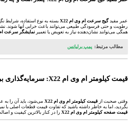
عمر مفید
گیج سرعت ام وی ام X22
بسته به نوع استفاده، شرایط نگ
رطوبت و حتی فرسودگی طبیعی می‌توانند باعث خرابی آنها شوند. نشان
همگی می‌توانند نشان‌دهنده نیاز به تعویض یا تعمیر
نمایشگر سرعت ام وی
مطالب مرتبط:
پمپ برلیانس
قیمت کیلومتر ام وی ام X22: سرمایه‌گذاری برای آسودگی خاطر شما
وقتی صحبت از
قیمت کیلومتر ام وی ام X22
می‌شود، باید آن را به 
بگردید، اما به خاطر داشته باشید که تفاوت قیمت قطعات اصلی با نمونه
قیمت صفحه کیلومتر ام وی ام X22
را در کنار بالاترین کیفیت و اصالت