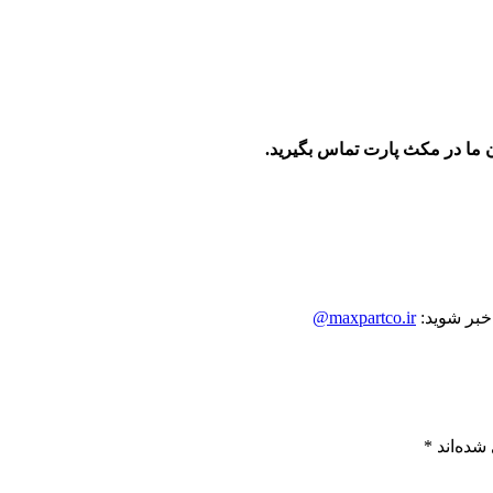
 ما در مکث پارت تماس بگیرید.
 خبر شوید:
maxpartco.ir@
شده‌اند
*