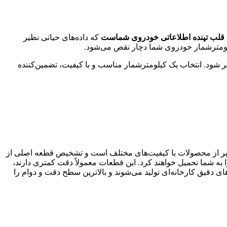
قلب تپنده اطلاعاتی خودروی شماست
که داده‌های حیاتی نظیر
لومترشمار خودروی شما دچار نقص می‌شود.
 شود. انتخاب یک کیلومترشمار مناسب و با کیفیت، تضمین‌کننده
پر از محصولات با کیفیت‌های مختلف است و تشخیص قطعه اصلی از
 به شما تحمیل خواهند کرد. این قطعات معمولاً دقت کمتری دارند،
می‌توانند به سایر اجزای برقی خودرو آسیب برسانند. کیلومترشمارهای اصلی ام وی ام X22 با استانداردهای دقیق کارخانه‌ای تولید می‌شوند و بالاترین سطح دقت و دوام را