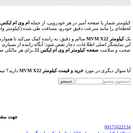
کیلومتر شمار یا صفحه آمپر در هر خودرویی، از جمله
ام وی ام ایکس 22 (MVM X22)
لحظه‌ای را مانند سرعت دقیق خودرو، مسافت طی شده (کیلومتر واقع
یک
کیلومتر MVM X22
سالم و دقیق، به راننده کمک می‌کند تا همو
این نمایشگر اصلی اطلاعات، دچار نقص شود؛ آنگاه راننده از بسیاری 
صحت و سلامت
صفحه کیلومتر ام وی ام ایکس 22
برای هر مالکی ض
آیا سوال دیگری در مورد
خرید و قیمت کیلومتر MVM X22
دارید؟ تی
جستجو
جهت مشاور
09171022134